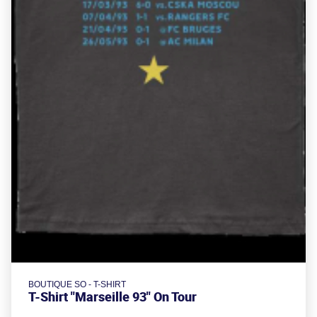
BOUTIQUE SO - T-SHIRT
T-Shirt "Marseille 93" On Tour