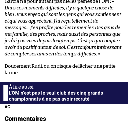
Garcia n’a pour autant pas nié les peines de l’OM : «
Dans ces moments difficiles, il y a quelque chose de
bien : vous voyez qui sont les gens qui vous soutiennent
et qui vous apprécient. J’ai reçu tellement de
messages… J’en profite pour les remercier. Des gens de
ma famille, des proches, mais aussi des personnes que
je n’ai pas vues depuis longtemps. C’est ça qui compte :
avoir du positif autour de soi. C’est toujours intéressant
de compter ses amis en des temps difficiles.
»
Doucement Rudi, ou on risque de lâcher une petite
larme.
L'OM n'est pas le seul club des cinq grands
championnats à ne pas avoir recruté
AC
Commentaires