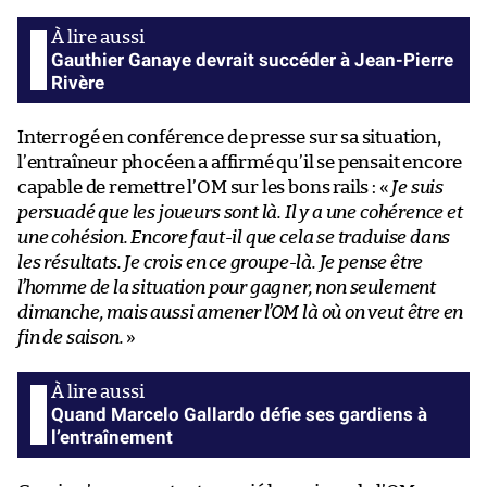
Gauthier Ganaye devrait succéder à Jean-Pierre
Rivère
Interrogé en conférence de presse sur sa situation,
l’entraîneur phocéen a affirmé qu’il se pensait encore
capable de remettre l’OM sur les bons rails : «
Je suis
persuadé que les joueurs sont là. Il y a une cohérence et
une cohésion. Encore faut-il que cela se traduise dans
les résultats. Je crois en ce groupe-là. Je pense être
l’homme de la situation pour gagner, non seulement
dimanche, mais aussi amener l’OM là où on veut être en
fin de saison.
»
Quand Marcelo Gallardo défie ses gardiens à
l’entraînement