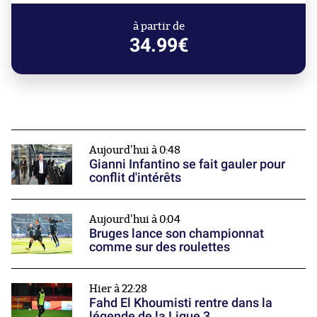
à partir de
34.99€
Aujourd'hui à 0:48
Gianni Infantino se fait gauler pour
conflit d'intérêts
Aujourd'hui à 0:04
Bruges lance son championnat
comme sur des roulettes
Hier à 22:28
Fahd El Khoumisti rentre dans la
légende de la Ligue 3