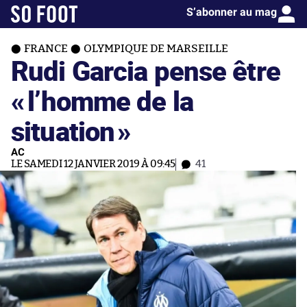
S’abonner au mag
FRANCE
OLYMPIQUE DE MARSEILLE
Rudi Garcia pense être
«
l’homme de la
situation
»
AC
LE SAMEDI 12 JANVIER 2019 À 09:45
41