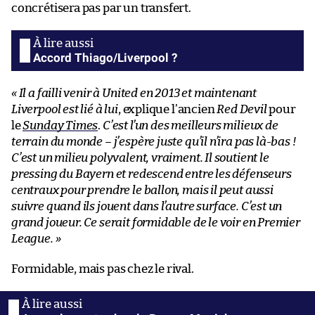
concrétisera pas par un transfert.
Accord Thiago/Liverpool ?
« Il a failli venir à United en 2013 et maintenant
Liverpool est lié à lui
, explique l’ancien
Red Devil
pour
le
Sunday Times
.
C’est l’un des meilleurs milieux de
terrain du monde – j’espère juste qu’il n’ira pas là-bas !
C’est un milieu polyvalent, vraiment. Il soutient le
pressing du Bayern et redescend entre les défenseurs
centraux pour prendre le ballon, mais il peut aussi
suivre quand ils jouent dans l’autre surface. C’est un
grand joueur. Ce serait formidable de le voir en Premier
League. »
Formidable, mais pas chez le rival.