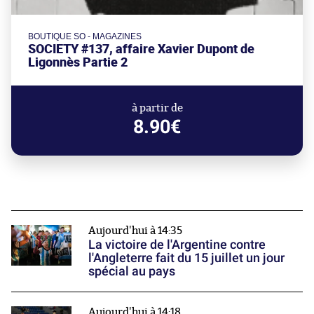
BOUTIQUE SO - MAGAZINES
SOCIETY #137, affaire Xavier Dupont de
Ligonnès Partie 2
à partir de
8.90€
Aujourd'hui à 14:35
La victoire de l'Argentine contre
l'Angleterre fait du 15 juillet un jour
spécial au pays
Aujourd'hui à 14:18