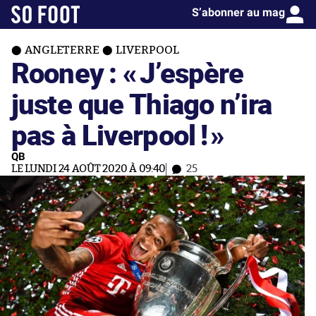
S’abonner au mag
ANGLETERRE
LIVERPOOL
Rooney : «
J’espère
juste que Thiago n’ira
pas à Liverpool !
»
QB
LE LUNDI 24 AOÛT 2020 À 09:40
25