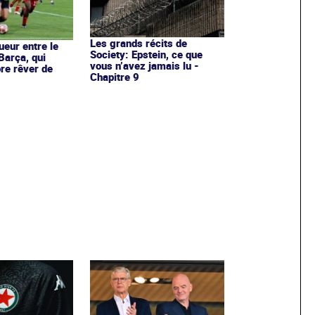
Les grands récits de
ueur entre le
Society: Epstein, ce que
Barça, qui
vous n’avez jamais lu -
re rêver de
Chapitre 9