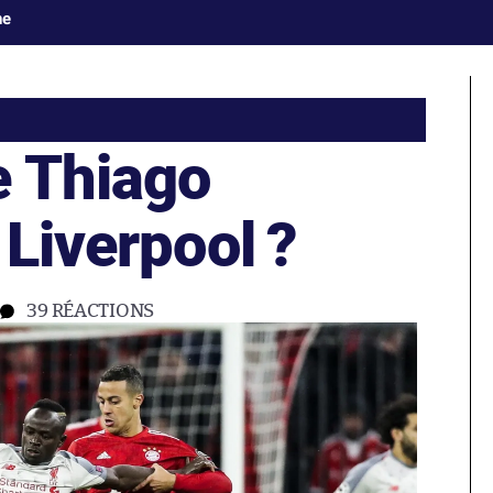
ne
e Thiago
 Liverpool ?
39
RÉACTIONS