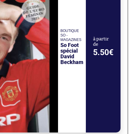
BOUTIQUE
SO -
à partir
MAGAZINES
So Foot
de
spécial
5.50€
David
Beckham