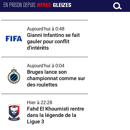
EN PRISON DEPUIS
#FREE
GLEIZES
Aujourd'hui à 0:48
Gianni Infantino se fait
gauler pour conflit
d'intérêts
Aujourd'hui à 0:04
Bruges lance son
championnat comme sur
des roulettes
Hier à 22:28
Fahd El Khoumisti rentre
dans la légende de la
Ligue 3