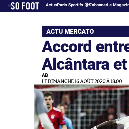
Actus
Paris Sportifs 🔞
S'abonner
Le Magazi
ACTU MERCATO
Accord entr
Alcântara et
AB
LE DIMANCHE 16 AOÛT 2020 À 18:00