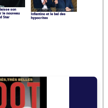
 laisse son
r le nouveau
Infantino et le bal des
d Star
hypocrites