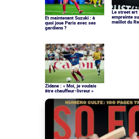
Le street art
empreinte su
Et maintenant Suzuki : à
maillot du Re
quoi joue Paris avec ses
gardiens ?
Zidane : « Moi, je voulais
être chauffeur-livreur »