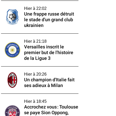
Hier à 22:02
Une frappe russe détruit
le stade d'un grand club
ukrainien
Hier à 21:18
Versailles inscrit le
premier but de l'histoire
de la Ligue 3
Hier à 20:26
Un champion d'Italie fait
ses adieux à Milan
Hier à 18:45
Accrochez vous : Toulouse
se paye Sion Oppong,