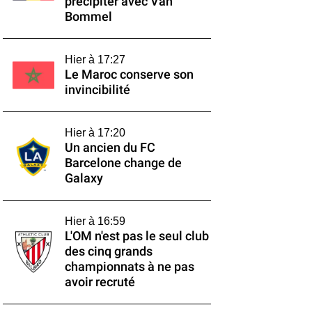
précipiter avec Van
Bommel
Hier à 17:27
Le Maroc conserve son
invincibilité
Hier à 17:20
Un ancien du FC
Barcelone change de
Galaxy
Hier à 16:59
L'OM n'est pas le seul club
des cinq grands
championnats à ne pas
avoir recruté