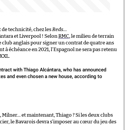
 de technicité, chez les
Reds
…
ântara et Liverpool ! Selon
RMC
, le milieu de terrain
e club anglais pour signer un contrat de quatre ans
ant à échéance en 2021, l’Espagnol ne sera pas retenu
 XXL.
ontract with Thiago Alcántara, who has announced
tes and even chosen a new house, according to
Milner… et maintenant, Thiago ? Si les deux clubs
ier, le Bavarois devra s’imposer au cœur du jeu des