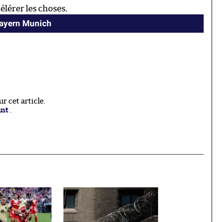
élérer les choses.
Bayern Munich
 cet article.
ant
.