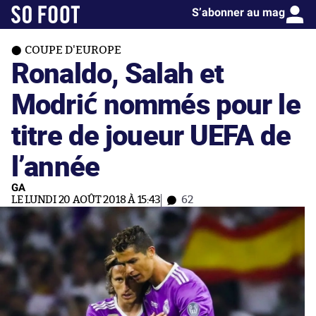
S’abonner au mag
COUPE D'EUROPE
Ronaldo, Salah et
Modrić nommés pour le
titre de joueur UEFA de
l’année
GA
LE LUNDI 20 AOÛT 2018 À 15:43
62