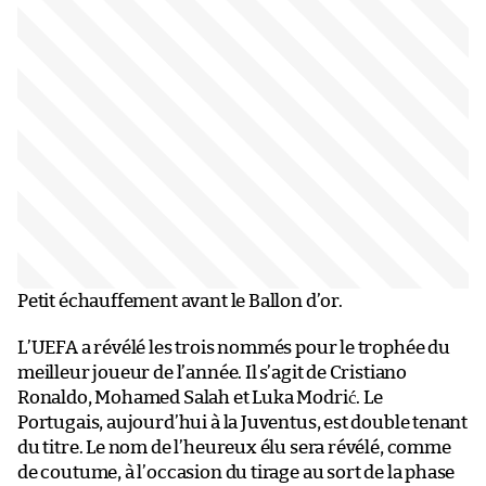
Petit échauffement avant le Ballon d’or.
L’UEFA a révélé les trois nommés pour le trophée du
meilleur joueur de l’année. Il s’agit de Cristiano
Ronaldo, Mohamed Salah et Luka Modrić. Le
Portugais, aujourd’hui à la Juventus, est double tenant
du titre. Le nom de l’heureux élu sera révélé, comme
de coutume, à l’occasion du tirage au sort de la phase