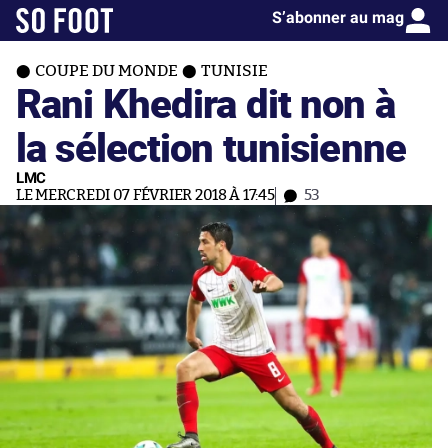
S’abonner au mag
COUPE DU MONDE
TUNISIE
Rani Khedira dit non à
la sélection tunisienne
LMC
LE MERCREDI 07 FÉVRIER 2018 À 17:45
53