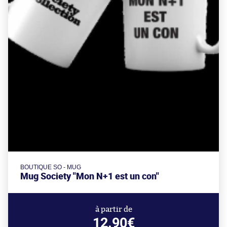
BOUTIQUE SO - MUG
Mug Society "Mon N+1 est un con"
à partir de
12.90€