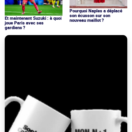
Pourquoi Naples a déplacé
son écusson sur son
Et maintenant Suzuki : à quoi
nouveau maillot ?
joue Paris avec ses
gardiens ?