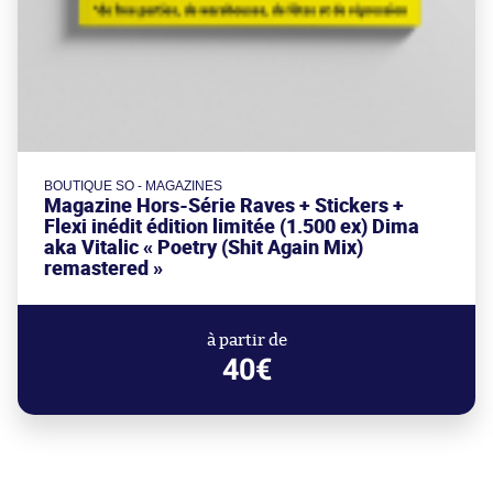
BOUTIQUE SO - MAGAZINES
Magazine Hors-Série Raves + Stickers +
Flexi inédit édition limitée (1.500 ex) Dima
aka Vitalic « Poetry (Shit Again Mix)
remastered »
à partir de
40€