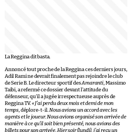
La Reggina dit basta.
Annoncé tout proche de la Reggina ces derniers jours,
Adil Rami ne devrait finalement pas rejoindre le club
de Serie B. Le directeur sportif des
Amaranti
, Massimo
Taibi, a refermé ce dossier devant l’attitude du
défenseur, qu’il a jugée irrespectueuse auprès de
Reggina TV.
« J’ai perdu deux mois et demi de mon
temps
, déplore-t-il.
Nous avions un accord avec les
agents et le joueur. Nous avions organisé son arrivée de
manière à ce qu’il soit bien présenté, nous avions des
billets pour son arrivée. Hier soir (lundi), j’ai reçu un