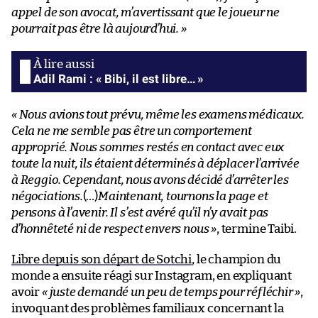
appel de son avocat, m’avertissant que le joueur ne
pourrait pas être là aujourd’hui. »
Adil Rami : « Bibi, il est libre… »
« Nous avions tout prévu, même les examens médicaux.
Cela ne me semble pas être un comportement
approprié. Nous sommes restés en contact avec eux
toute la nuit, ils étaient déterminés à déplacer l’arrivée
à Reggio. Cependant, nous avons décidé d’arrêter les
négociations.
(…)
Maintenant, tournons la page et
pensons à l’avenir. Il s’est avéré qu’il n’y avait pas
d’honnêteté ni de respect envers nous »
, termine Taibi.
Libre depuis son départ de Sotchi
, le champion du
monde a ensuite réagi sur Instagram, en expliquant
avoir
« juste demandé un peu de temps pour réfléchir »
,
invoquant des problèmes familiaux concernant la