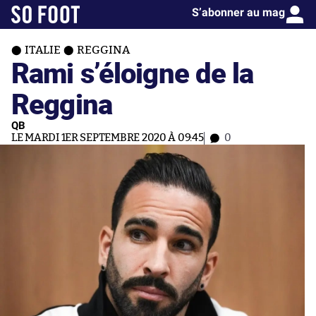
S’abonner au mag
ITALIE
REGGINA
Rami s’éloigne de la
Reggina
QB
LE MARDI 1ER SEPTEMBRE 2020 À 09:45
0