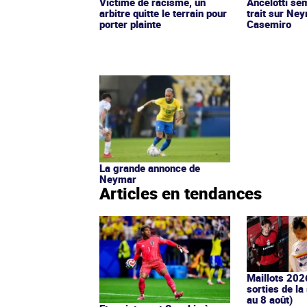
Victime de racisme, un
Ancelotti sem
arbitre quitte le terrain pour
trait sur Ne
porter plainte
Casemiro
La grande annonce de
Neymar
Articles en tendances
Maillots 202
sorties de la
au 8 août)