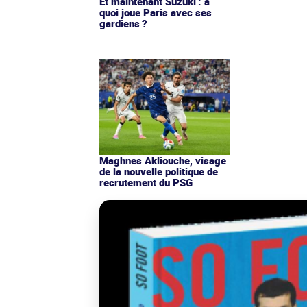
Et maintenant Suzuki : à
quoi joue Paris avec ses
gardiens ?
Maghnes Akliouche, visage
de la nouvelle politique de
recrutement du PSG