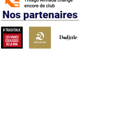
Thiago Almada change
encore de club
Nos partenaires