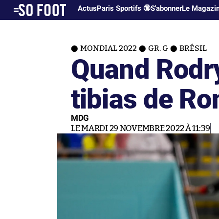
Actus
Paris Sportifs 🔞
S'abonner
Le Magazi
MONDIAL 2022
GR. G
BRÉSIL
Quand Rodry
tibias de Ro
MDG
LE MARDI 29 NOVEMBRE 2022 À 11:39