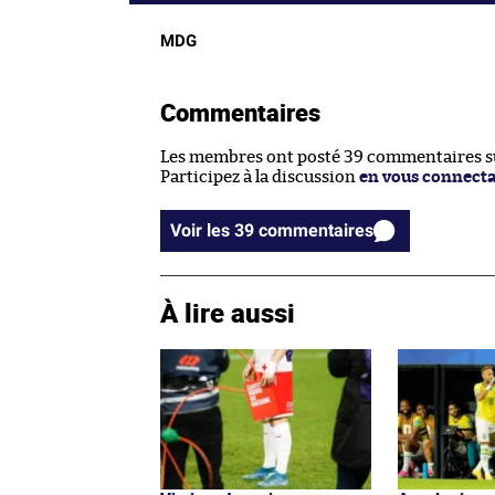
MDG
Commentaires
Les membres ont posté 39 commentaires sur
Participez à la discussion
en vous connect
Voir les 39 commentaires
À lire aussi