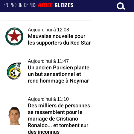
EN PRISON DEPUIS
#FREE
GLEIZES
Aujourd'hui à 12:08
Mauvaise nouvelle pour
les supporters du Red Star
Aujourd'hui à 11:47
Un ancien Parisien plante
un but sensationnel et
rend hommage à Neymar
Aujourd'hui à 11:10
Des milliers de personnes
se rassemblent pour le
mariage de Cristiano
Ronaldo... et tombent sur
des inconnus