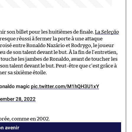
ir son billet pour les huitièmes de finale.
La
Seleção
 presque réussi à fermer la porte à une attaque
croisé entre Ronaldo Nazário et Rodrygo, le joueur
u de son talent devant le but. À la fin de l’entretien,
d touche les jambes de Ronaldo, avant de toucher les
 son talent devant le but. Peut-être que c’est grâce à
ner sa sixième étoile.
 Ronaldo magic
pic.twitter.com/M1hQH3U1xY
ember 28, 2022
dorée, comme en 2002.
n avenir