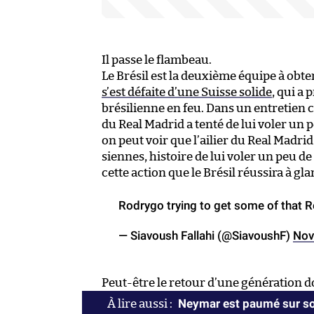
Il passe le flambeau.
Le Brésil est la deuxième équipe à obten
s’est défaite d’une Suisse solide
, qui a
brésilienne en feu. Dans un entretien 
du Real Madrid a tenté de lui voler un pe
on peut voir que l’ailier du Real Madri
siennes, histoire de lui voler un peu de
cette action que le Brésil réussira à gla
Rodrygo trying to get some of that
— Siavoush Fallahi (@SiavoushF)
Nov
Peut-être le retour d’une génération 
Neymar est paumé sur so