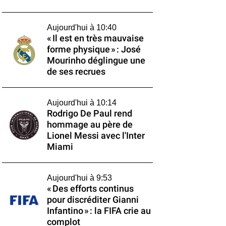
Aujourd'hui à 10:40
« Il est en très mauvaise
forme physique » : José
Mourinho déglingue une
de ses recrues
Aujourd'hui à 10:14
Rodrigo De Paul rend
hommage au père de
Lionel Messi avec l'Inter
Miami
Aujourd'hui à 9:53
« Des efforts continus
pour discréditer Gianni
Infantino » : la FIFA crie au
complot