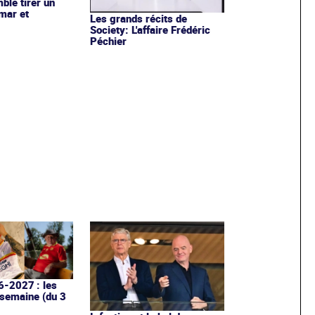
ble tirer un
ymar et
Les grands récits de
Society: L'affaire Frédéric
Péchier
6-2027 : les
 semaine (du 3