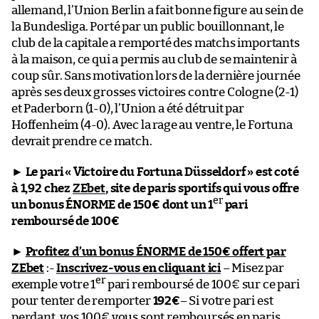
allemand, l’Union Berlin a fait bonne figure au sein de
la Bundesliga. Porté par un public bouillonnant, le
club de la capitale a remporté des matchs importants
à la maison, ce qui a permis au club de se maintenir à
coup sûr. Sans motivation lors de la dernière journée
après ses deux grosses victoires contre Cologne (2-1)
et Paderborn (1-0), l’Union a été détruit par
Hoffenheim (4-0). Avec la rage au ventre, le Fortuna
devrait prendre ce match.
►
Le pari « Victoire du Fortuna Düsseldorf » est coté
à 1,92 chez
ZEbet
, site de paris sportifs qui vous offre
er
un bonus ÉNORME de 150€ dont un 1
pari
remboursé de 100€
►
Profitez d’un bonus ÉNORME de 150€ offert par
ZEbet
:-
Inscrivez-vous en cliquant ici
– Misez par
er
exemple votre 1
pari remboursé de 100€ sur ce pari
pour tenter de remporter
192€
– Si votre pari est
perdant, vos 100€ vous sont remboursés en paris