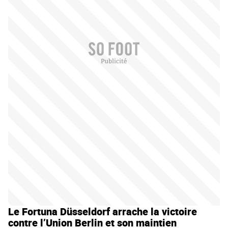
Le Fortuna Düsseldorf arrache la victoire
contre l’Union Berlin et son maintien