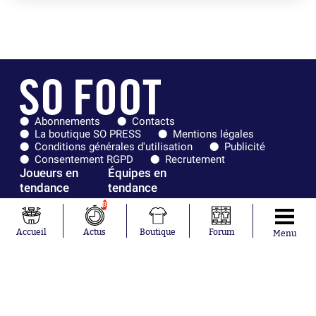
Abonnements
Contacts
La boutique SO PRESS
Mentions légales
Conditions générales d'utilisation
Publicité
Consentement RGPD
Recrutement
Joueurs en
Équipes en
tendance
tendance
8
Mohamed
Chelsea
Salah
Paris Saint-
Accueil
Actus
Boutique
Forum
Menu
Mykhailo
Germain
Mudryk
Bordeaux
Neymar
Olympique
Khalis Merah
lyonnais
Loïs Openda
FIFA
Moussa
Real Madrid