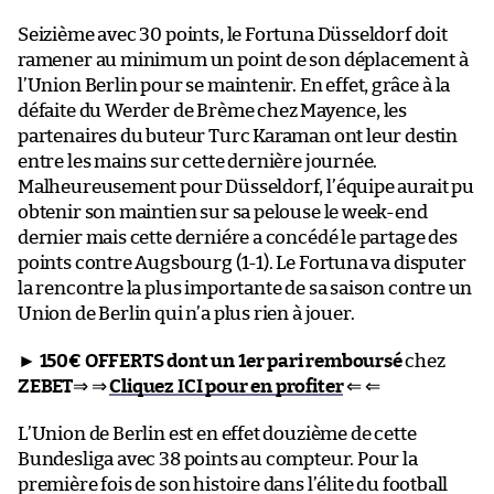
Seizième avec 30 points, le Fortuna Düsseldorf doit
ramener au minimum un point de son déplacement à
l’Union Berlin pour se maintenir. En effet, grâce à la
défaite du Werder de Brème chez Mayence, les
partenaires du buteur Turc Karaman ont leur destin
entre les mains sur cette dernière journée.
Malheureusement pour Düsseldorf, l’équipe aurait pu
obtenir son maintien sur sa pelouse le week-end
dernier mais cette derniére a concédé le partage des
points contre Augsbourg (1-1). Le Fortuna va disputer
la rencontre la plus importante de sa saison contre un
Union de Berlin qui n’a plus rien à jouer.
►
150€ OFFERTS dont un 1er pari remboursé
chez
ZEBET
⇒ ⇒
Cliquez ICI pour en profiter
⇐ ⇐
L’Union de Berlin est en effet douzième de cette
Bundesliga avec 38 points au compteur. Pour la
première fois de son histoire dans l’élite du football