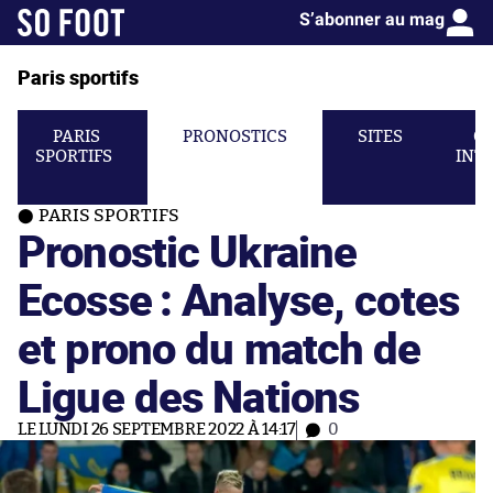
S’abonner au mag
Paris sportifs
PARIS
PRONOSTICS
SITES
C
SPORTIFS
INT
PARIS SPORTIFS
Pronostic Ukraine
Ecosse : Analyse, cotes
et prono du match de
Ligue des Nations
LE LUNDI 26 SEPTEMBRE 2022 À 14:17
0