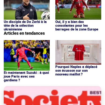
Un disciple de De Zerbi à la
Oui, il y a bien des
tête de la sélection
consolantes pour les
ukrainienne
barrages de la zone Europe
Articles en tendances
Pourquoi Naples a déplacé
son écusson sur son
Et maintenant Suzuki : à quoi
nouveau maillot ?
joue Paris avec ses
gardiens ?