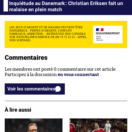
Inquiétude au Danemark : Christian Eriksen fait un
malaise en plein match
LES JEUX D’ARGENT ET DE HASARD PEUVENT ÊTRE
DANGEREUX : PERTES D’ARGENT, CONFLITS
FAMILIAUX, ADDICTION… RETROUVEZ NOS CONSEILS
SUR JOUEURS-INFO-SERVICE.FR (09 74 75 13 13 – APPEL
NON SURTAXÉ)
Commentaires
Les membres ont posté 0 commentaire sur cet article.
Participez à la discussion
en vous connectant
.
Voir les commentaires
À lire aussi