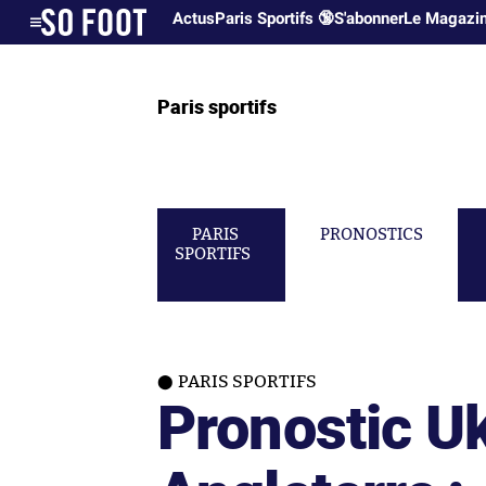
Actus
Paris Sportifs 🔞
S'abonner
Le Magazi
Paris sportifs
PARIS
PRONOSTICS
SPORTIFS
PARIS SPORTIFS
Pronostic U