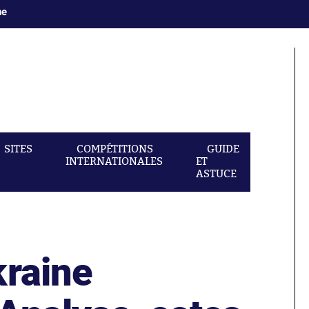
ne
SITES
COMPÉTITIONS
GUIDE
INTERNATIONALES
ET
ASTUCE
kraine