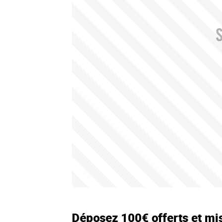
Déposez 100€ offerts et mi