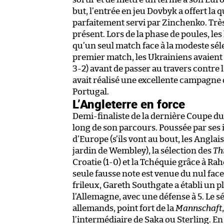
but, l’entrée en jeu Dovbyk a offert la 
parfaitement servi par Zinchenko. Très
présent. Lors de la phase de poules, 
qu’un seul match face à la modeste sél
premier match, les Ukrainiens avaient 
3-2) avant de passer au travers contre l
avait réalisé une excellente campagne 
Portugal.
L’Angleterre en force
Demi-finaliste de la dernière Coupe du 
long de son parcours. Poussée par ses
d’Europe (s’ils vont au bout, les Angla
jardin de Wembley), la sélection des
Th
Croatie (1-0) et la Tchéquie grâce à Ra
seule fausse note est venue du nul face
frileux, Gareth Southgate a établi un pl
l’Allemagne, avec une défense à 5. Le s
allemands, point fort de la
Mannschaft
l’intermédiaire de Saka ou Sterling. En