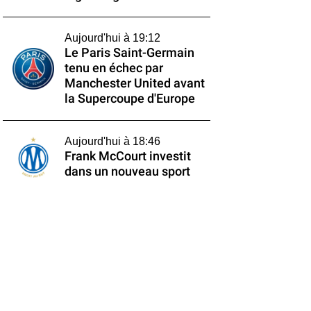
Aujourd'hui à 19:12
Le Paris Saint-Germain
tenu en échec par
Manchester United avant
la Supercoupe d'Europe
Aujourd'hui à 18:46
Frank McCourt investit
dans un nouveau sport