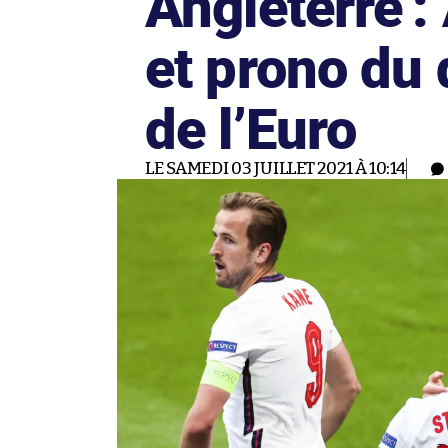
Angleterre :
et prono du 
de l’Euro
LE SAMEDI 03 JUILLET 2021 À 10:14