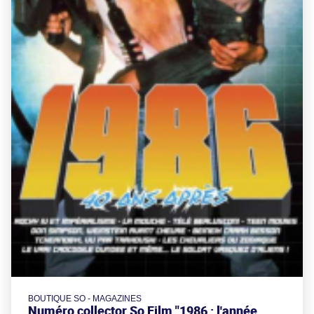
BOUTIQUE SO - MAGAZINES
Numéro collector So Film "1986 : l'année