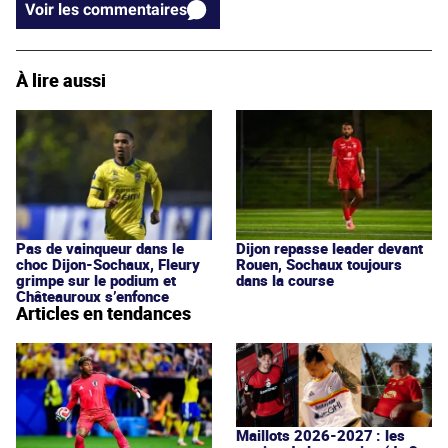
Voir les commentaires
À lire aussi
Pas de vainqueur dans le
Dijon repasse leader devant
choc Dijon-Sochaux, Fleury
Rouen, Sochaux toujours
grimpe sur le podium et
dans la course
Châteauroux s’enfonce
Articles en tendances
Maillots 2026-2027 : les