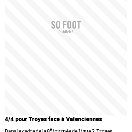
4/4 pour Troyes face à Valenciennes
e
Dans le cadre de la 8
journée de Ligue 2, Troyes