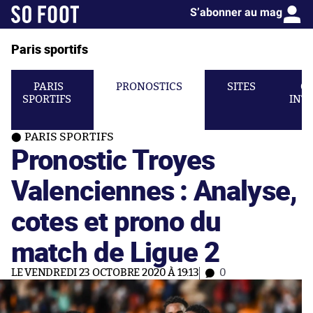
S’abonner au mag
Paris sportifs
PARIS
PRONOSTICS
SITES
C
SPORTIFS
INT
PARIS SPORTIFS
Pronostic Troyes
Valenciennes : Analyse,
cotes et prono du
match de Ligue 2
LE VENDREDI 23 OCTOBRE 2020 À 19:13
0