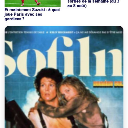
sorties de la semaine (du 3
au 8 août)
Et maintenant Suzuki : à quoi
joue Paris avec ses
gardiens ?