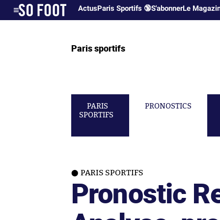
Actus
Paris Sportifs 🔞
S'abonner
Le Magazi
Paris sportifs
PARIS
PRONOSTICS
SPORTIFS
PARIS SPORTIFS
Pronostic R