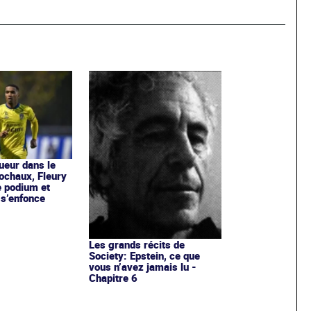
ueur dans le
ochaux, Fleury
e podium et
s’enfonce
Les grands récits de
Society: Epstein, ce que
vous n’avez jamais lu -
Chapitre 6