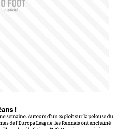
éans !
nne semaine. Auteurs d’un exploit sur la pelouse du
tièmes de l’Europa League, les Rennais ont enchaîné