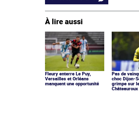
À lire aussi
Fleury enterre Le Puy,
Pas de vainq
Versailles et Orléans
choc Dijon-S
manquent une opportunité
grimpe sur l
Châteauroux 