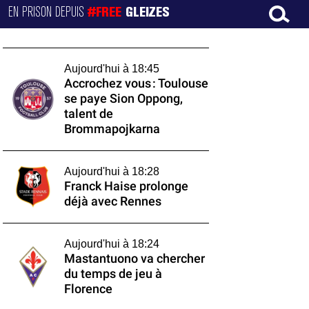
EN PRISON DEPUIS
#FREE
GLEIZES
Aujourd'hui à 18:45
Accrochez vous : Toulouse
se paye Sion Oppong,
talent de
Brommapojkarna
Aujourd'hui à 18:28
Franck Haise prolonge
déjà avec Rennes
Aujourd'hui à 18:24
Mastantuono va chercher
du temps de jeu à
Florence