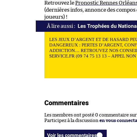
Retrouvez le
Pronostic Rennes Orléan
(dernières infos, annonce des compos e
joueurs) !
Les Trophées du National
LES JEUX D’ARGENT ET DE HASARD PE
DANGEREUX : PERTES D’ARGENT, CONF
ADDICTION… RETROUVEZ NOS CONSEIL
SERVICE.FR (09 74 75 13 13 – APPEL NO
Commentaires
Les membres ont posté 0 commentaire sur c
Participez à la discussion
en vous connect
Voir les commentaires