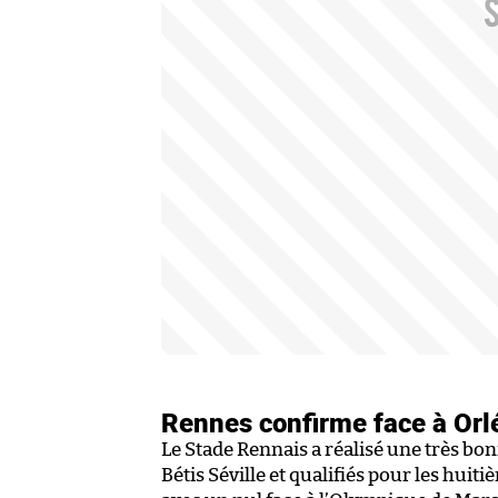
Rennes confirme face à Orl
Le Stade Rennais a réalisé une très bo
Bétis Séville et qualifiés pour les hui