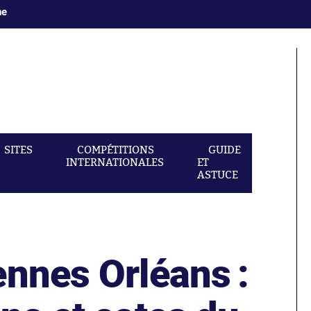
ne
SITES
COMPÉTITIONS
GUIDE
INTERNATIONALES
ET
ASTUCE
ennes Orléans :