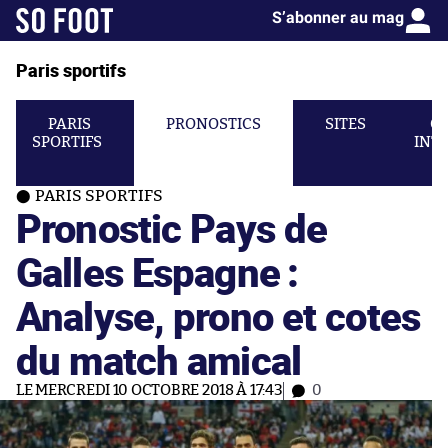
S’abonner au mag
Paris sportifs
PARIS
PRONOSTICS
SITES
C
SPORTIFS
INT
PARIS SPORTIFS
Pronostic Pays de
Galles Espagne :
Analyse, prono et cotes
du match amical
LE MERCREDI 10 OCTOBRE 2018 À 17:43
0