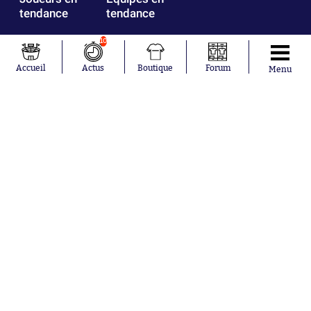
tendance
tendance
Maghnes
Paris Saint-
10
Akliouche
Germain
Mohamed
Olympique de
Accueil
Actus
Boutique
Forum
Menu
Salah
Marseille
Lionel Messi
Real Madrid
Ferrán Torres
FIFA
Kilian Corredor
Olympique
Franco
lyonnais
Mastantuono
AS Monaco
Orel Mangala
FC Barcelone
Rio Mavuba
Argentine
Rodri
RC Strasbourg
Mika Godts
Trabzonspor