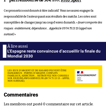
1
pari remboursé de 50€
avec
PMU Sport
Ces pronostics sont donnés à titre indicatif. Vous ne saurez engager la
responsabilité de l’auteur quant aux résultats des matchs. Les cotes sont
susceptibles de changer jusqu’au coup d’envoi du match. «
Jouer comporte des
risques : endettement, dépendance… Appelez le 09 74 75 13 13 (appel non
surtaxé)
»
L’Espagne reste convaincue d’accueillir la finale du
Mondial 2030
LES JEUX D’ARGENT ET DE HASARD PEUVENT ÊTRE
DANGEREUX : PERTES D’ARGENT, CONFLITS
FAMILIAUX, ADDICTION… RETROUVEZ NOS CONSEILS
SUR JOUEURS-INFO-SERVICE.FR (09 74 75 13 13 – APPEL
NON SURTAXÉ)
Commentaires
Les membres ont posté 0 commentaire sur cet article.