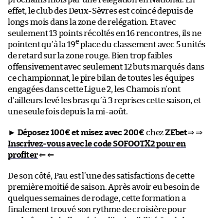
effet, le club des Deux-Sèvres est coincé depuis de
longs mois dans la zone de relégation. Et avec
seulement 13 points récoltés en 16 rencontres, ils ne
e
pointent qu’à la 19
place du classement avec 5 unités
de retard sur la zone rouge. Bien trop faibles
offensivement avec seulement 12 buts marqués dans
ce championnat, le pire bilan de toutes les équipes
engagées dans cette Ligue 2, les Chamois n’ont
d’ailleurs levé les bras qu’à 3 reprises cette saison, et
une seule fois depuis la mi-août.
►
Déposez 100€ et misez avec 200€
chez
ZEbet
⇒ ⇒
Inscrivez-vous avec le code SOFOOTX2 pour en
profiter
⇐ ⇐
De son côté, Pau est l’une des satisfactions de cette
première moitié de saison. Après avoir eu besoin de
quelques semaines de rodage, cette formation a
finalement trouvé son rythme de croisière pour