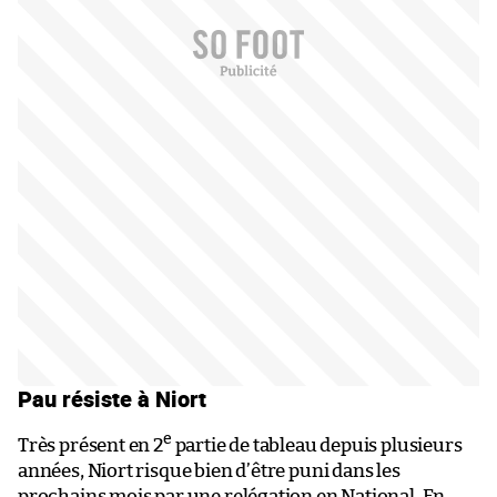
Pau résiste à Niort
e
Très présent en 2
partie de tableau depuis plusieurs
années, Niort risque bien d’être puni dans les
prochains mois par une relégation en National. En