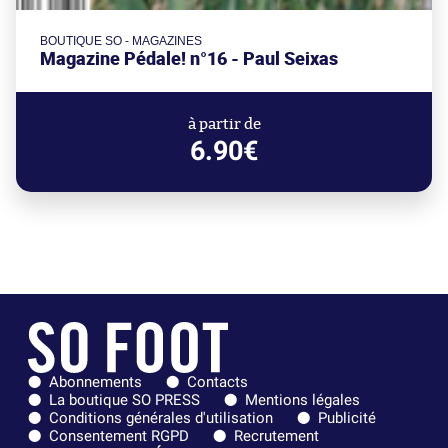
BOUTIQUE SO - MAGAZINES
Magazine Pédale! n°16 - Paul Seixas
à partir de
6.90€
Abonnements
Contacts
La boutique SO PRESS
Mentions légales
Conditions générales d'utilisation
Publicité
Consentement RGPD
Recrutement