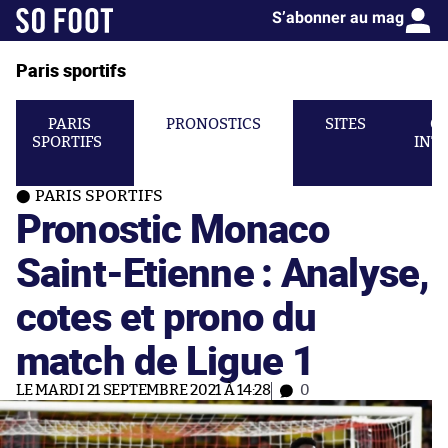
S’abonner au mag
Paris sportifs
PARIS
PRONOSTICS
SITES
C
SPORTIFS
INT
PARIS SPORTIFS
Pronostic Monaco
Saint-Etienne : Analyse,
cotes et prono du
match de Ligue 1
LE MARDI 21 SEPTEMBRE 2021 À 14:28
0