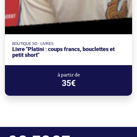
BOUTIQUE SO - LIVRES
Livre "Platini : coups francs, bouclettes et
petit short"
à partir de
35€