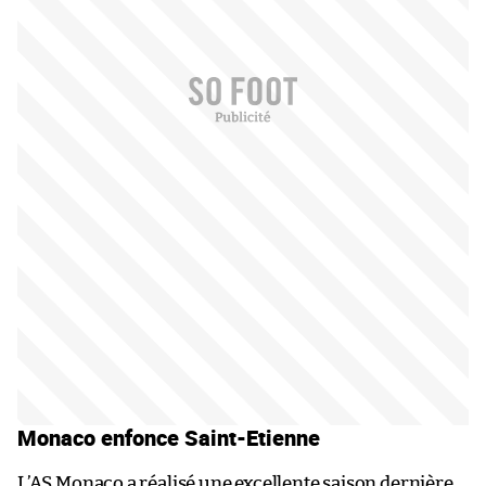
Monaco enfonce Saint-Etienne
L’AS Monaco a réalisé une excellente saison dernière