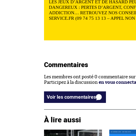
LES JEUX D’ARGENT ET DE HASARD PE
DANGEREUX : PERTES D’ARGENT, CONF
ADDICTION… RETROUVEZ NOS CONSEIL
SERVICE.FR (09 74 75 13 13 – APPEL NO
Commentaires
Les membres ont posté 0 commentaire sur c
Participez à la discussion
en vous connect
Voir les commentaires
À lire aussi