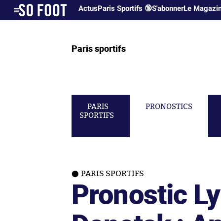
Actus
Paris Sportifs 🔞
S'abonner
Le Magazi
Paris sportifs
PARIS
PRONOSTICS
SPORTIFS
PARIS SPORTIFS
Pronostic L