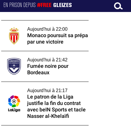
EN PRISON DEPUIS
#FREE
GLEIZES
Aujourd'hui à 22:00
Monaco poursuit sa prépa
par une victoire
Aujourd'hui à 21:42
Fumée noire pour
Bordeaux
Aujourd'hui à 21:17
Le patron de la Liga
justifie la fin du contrat
avec beIN Sports et tacle
Nasser al-Khelaïfi