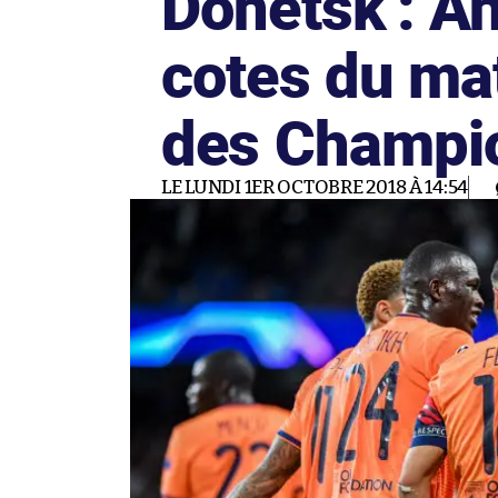
Donetsk : An
cotes du ma
des Champi
LE LUNDI 1ER OCTOBRE 2018 À 14:54