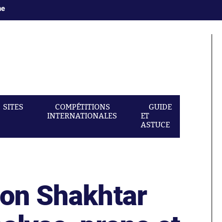
ne
SITES
COMPÉTITIONS
GUIDE
INTERNATIONALES
ET
ASTUCE
yon Shakhtar