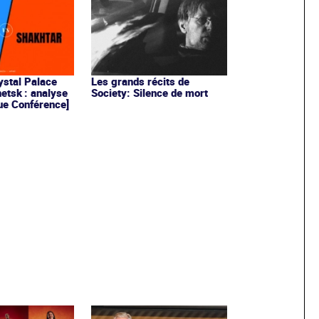
ystal Palace
Les grands récits de
etsk : analyse
Society: Silence de mort
gue Conférence]