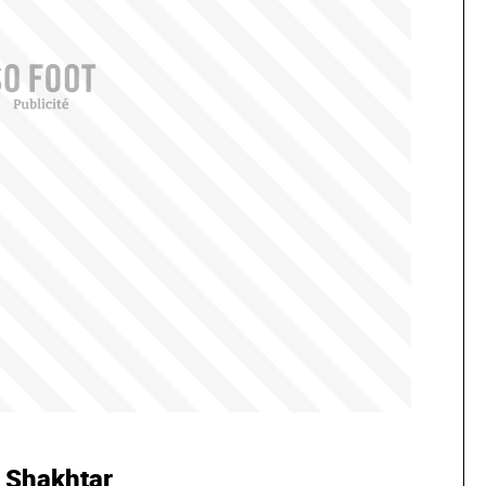
u Shakhtar