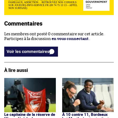
FAMILIAUX, ADDICTION… RETROUVEZ NOS CONSEILS
SUR JOUEURS-INFO-SERVICE.FR (09 74 75 13 13 – APPEL
NON SURTAXÉ)
Commentaires
Les membres ont posté 0 commentaire sur cet article.
Participez à la discussion
en vous connectant
.
Voir les commentaires
À lire aussi
Le capitaine de la réserve de
À 10 contre 11, Bordeaux