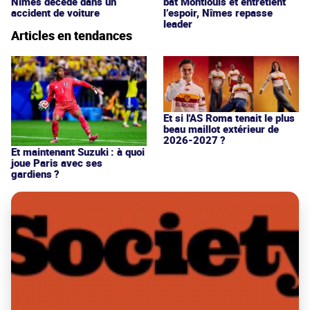
Nîmes décède dans un
bat Montlouis et entretient
accident de voiture
l’espoir, Nîmes repasse
leader
Articles en tendances
Et si l'AS Roma tenait le plus
beau maillot extérieur de
2026-2027 ?
Et maintenant Suzuki : à quoi
joue Paris avec ses
gardiens ?