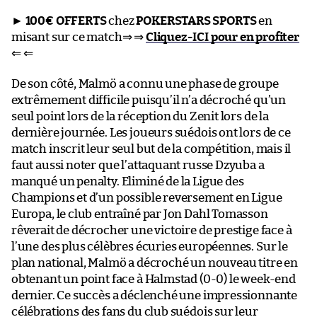
►
100€ OFFERTS
chez
POKERSTARS SPORTS
en
misant sur ce match⇒ ⇒
Cliquez-ICI pour en profiter
⇐ ⇐
De son côté, Malmö a connu une phase de groupe
extrêmement difficile puisqu’il n’a décroché qu’un
seul point lors de la réception du Zenit lors de la
dernière journée. Les joueurs suédois ont lors de ce
match inscrit leur seul but de la compétition, mais il
faut aussi noter que l’attaquant russe Dzyuba a
manqué un penalty. Eliminé de la Ligue des
Champions et d’un possible reversement en Ligue
Europa, le club entraîné par Jon Dahl Tomasson
rêverait de décrocher une victoire de prestige face à
l’une des plus célèbres écuries européennes. Sur le
plan national, Malmö a décroché un nouveau titre en
obtenant un point face à Halmstad (0-0) le week-end
dernier. Ce succès a déclenché une impressionnante
célébrations des fans du club suédois sur leur