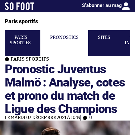
S’abonner au mag
Paris sportifs
PARIS
PRONOSTICS
SITES
C
SPORTIFS
INT
PARIS SPORTIFS
Pronostic Juventus
Malmö : Analyse, cotes
et prono du match de
Ligue des Champions
LE MARDI 07 DÉCEMBRE 2021 À 10:19
0