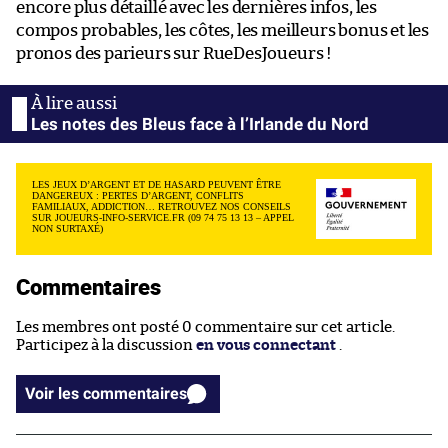
encore plus détaillé avec les dernières infos, les
compos probables, les côtes, les meilleurs bonus et les
pronos des parieurs sur RueDesJoueurs !
Les notes des Bleus face à l’Irlande du Nord
LES JEUX D’ARGENT ET DE HASARD PEUVENT ÊTRE
DANGEREUX : PERTES D’ARGENT, CONFLITS
FAMILIAUX, ADDICTION… RETROUVEZ NOS CONSEILS
SUR JOUEURS-INFO-SERVICE.FR (09 74 75 13 13 – APPEL
NON SURTAXÉ)
Commentaires
Les membres ont posté 0 commentaire sur cet article.
Participez à la discussion
en vous connectant
.
Voir les commentaires