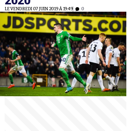
LE VENDREDI 07 JUIN 2019 À 19:49
0