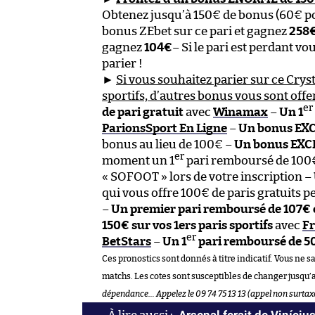
Obtenez jusqu’à 150€ de bonus (60€ p
bonus ZEbet sur ce pari et gagnez
258
gagnez
104€
– Si le pari est perdant v
parier !
►
Si vous souhaitez parier sur ce Cryst
sportifs, d’autres bonus vous sont offe
er
de pari gratuit
avec
Winamax
–
Un 1
ParionsSport En Ligne
–
Un bonus EXC
bonus au lieu de 100€ –
Un bonus EXCL
er
moment un 1
pari remboursé de 100€ 
« SOFOOT » lors de votre inscription –
qui vous offre 100€ de paris gratuits p
–
Un premier pari remboursé de 107€
150€ sur vos 1ers paris sportifs
avec
Fr
er
BetStars
–
Un 1
pari remboursé de 5
Ces pronostics sont donnés à titre indicatif. Vous ne s
matchs. Les cotes sont susceptibles de changer jusqu’
dépendance… Appelez le 09 74 75 13 13 (appel non surtax
Arsenal ferait de Viníciu