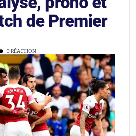
alyse, prono et
tch de Premier
0
RÉACTION