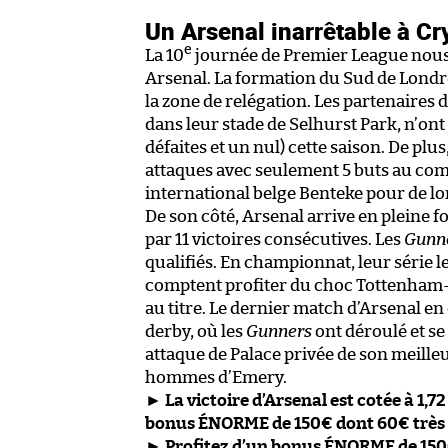
Un Arsenal inarrêtable à Cry
e
La 10
journée de Premier League nous 
Arsenal. La formation du Sud de Londr
la zone de relégation. Les partenair
dans leur stade de Selhurst Park, n’on
défaites et un nul) cette saison. De p
attaques avec seulement 5 buts au com
international belge Benteke pour de l
De son côté, Arsenal arrive en pleine
par 11 victoires consécutives. Les
Gunn
qualifiés. En championnat, leur série l
comptent profiter du choc Tottenham-C
au titre. Le dernier match d’Arsenal en
derby, où les
Gunners
ont déroulé et se 
attaque de Palace privée de son meille
hommes d’Emery.
►
La victoire d’Arsenal est cotée à 1,7
bonus ÉNORME de 150€ dont 60€ très
►
Profitez d’un bonus ÉNORME de 150€