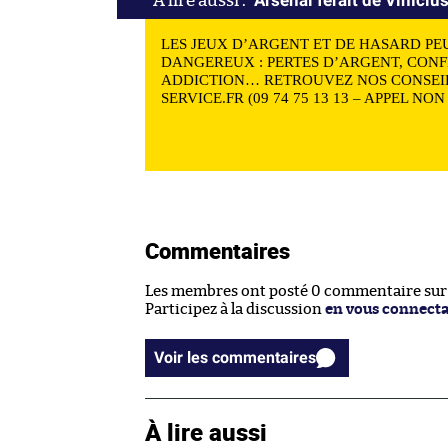
LES JEUX D’ARGENT ET DE HASARD PE
DANGEREUX : PERTES D’ARGENT, CONF
ADDICTION… RETROUVEZ NOS CONSEIL
SERVICE.FR (09 74 75 13 13 – APPEL NO
Commentaires
Les membres ont posté 0 commentaire sur c
Participez à la discussion
en vous connect
Voir les commentaires
À lire aussi