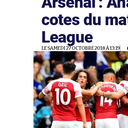
Arsenal : An
cotes du ma
League
LE SAMEDI 27 OCTOBRE 2018 À 13:19