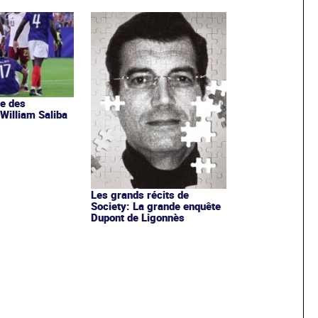
e des
 William Saliba
Les grands récits de
Society: La grande enquête
Dupont de Ligonnès