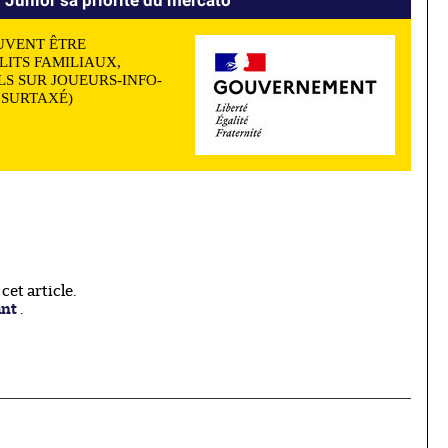
UVENT ÊTRE
LITS FAMILIAUX,
S SUR JOUEURS-INFO-
N SURTAXÉ)
et article.
ant
.