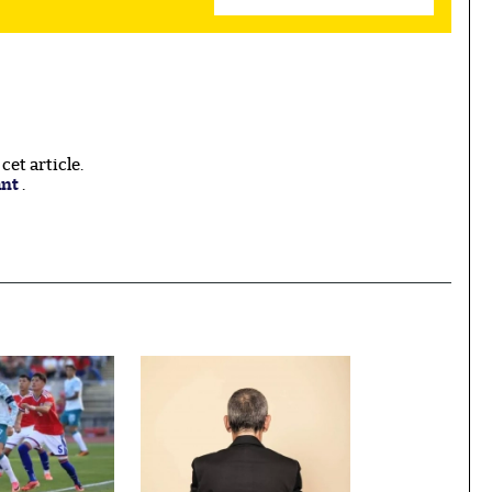
et article.
ant
.