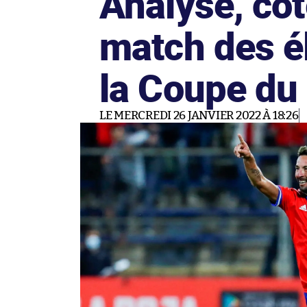
Analyse, cot
match des é
la Coupe d
LE MERCREDI 26 JANVIER 2022 À 18:26