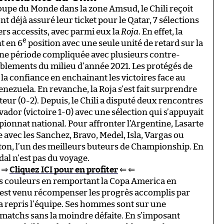
Coupe du Monde dans la zone Amsud, le Chili reçoit
 ont déjà assuré leur ticket pour le Qatar, 7 sélections
ers accessits, avec parmi eux la
Roja
. En effet, la
e
t en 6
position avec une seule unité de retard sur la
une période compliquée avec plusieurs contre-
mblements du milieu d’année 2021. Les protégés de
la confiance en enchainant les victoires face au
Venezuela. En revanche, la Roja s’est fait surprendre
teur (0-2). Depuis, le Chili a disputé deux rencontres
vador (victoire 1-0) avec une sélection qui s’appuyait
ionnat national. Pour affronter l’Argentine, Lasarte
 avec les Sanchez, Bravo, Medel, Isla, Vargas ou
eton, l’un des meilleurs buteurs de Championship. En
dal n’est pas du voyage.
 ⇒
Cliquez ICI pour en profiter
⇐ ⇐
des couleurs en remportant la Copa America en
s est venu récompenser les progrès accomplis par
 a repris l’équipe. Ses hommes sont sur une
7 matchs sans la moindre défaite. En s’imposant