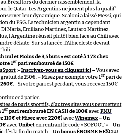
e au Brésil lors du dernier rassemblement, la
ur le Qatar. Les Argentins ne jouent plus la qualif’
onserver leur dynamique. Scaloni a laissé Messi, qui
sition du PSG. Le technicien argentin a cependant
 Di Maria, Emiliano Martinez, Lautaro Martinez,
s, l’Argentine réussit plutôt bien face au Chili avec
dre défaite. Sur sa lancée, l’Albiceleste devrait
hili.
 nul et Moins de 3,5 buts » est coté à 1,73 chez
er
otre 1
pari remboursé de 150€
nsSport
:-
Inscrivez-vous en cliquant ici
– Vous avez
er
gratuit de 150€. – Misez par exemple votre 1
pari de
r
260€
.- Si votre pari est perdant, vous recevez 150€
ontinuer à parier.
sites de paris sportifs, d’autres sites vous permettent
er
 1
pari remboursé EN CASH de 100€
avec
PMU
z 110€ et Misez avec 220€)
avec
Winamax
–
Un
00€
avec
Unibet
en rentrant le code « SOFOOT » –
Un
ic
dès la fin du match –
Un bonus ÉNORME & EXCLU