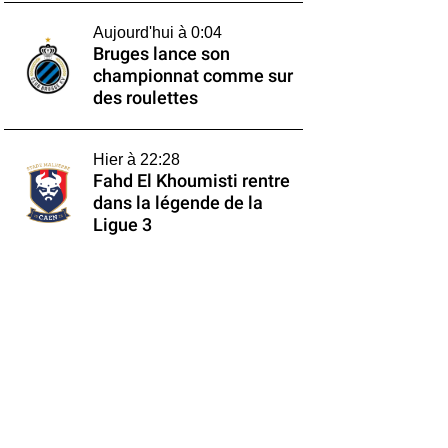
Aujourd'hui à 0:04
Bruges lance son
championnat comme sur
des roulettes
Hier à 22:28
Fahd El Khoumisti rentre
dans la légende de la
Ligue 3