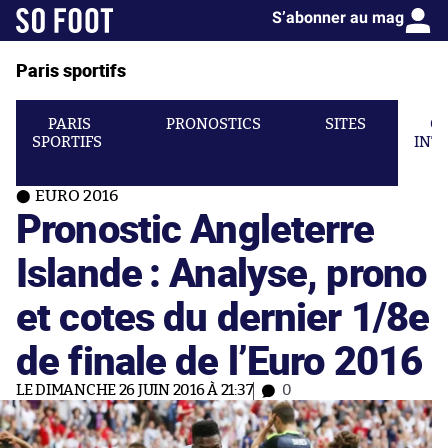
S’abonner au mag
Paris sportifs
PARIS
PRONOSTICS
SITES
C
SPORTIFS
INT
EURO 2016
Pronostic Angleterre
Islande : Analyse, prono
et cotes du dernier 1/8e
de finale de l’Euro 2016
LE DIMANCHE 26 JUIN 2016 À 21:37
0