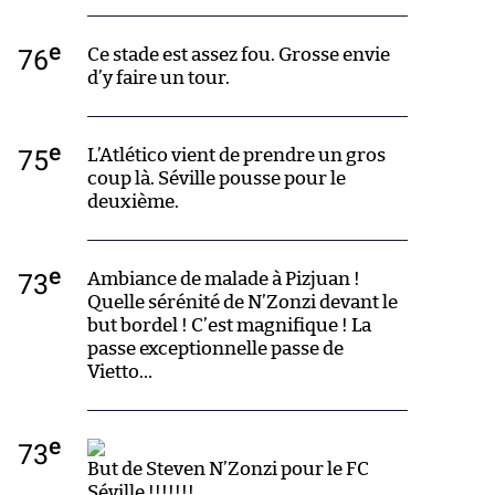
e
76
Ce stade est assez fou. Grosse envie
d’y faire un tour.
e
75
L’Atlético vient de prendre un gros
coup là. Séville pousse pour le
deuxième.
e
73
Ambiance de malade à Pizjuan !
Quelle sérénité de N’Zonzi devant le
but bordel ! C’est magnifique ! La
passe exceptionnelle passe de
Vietto…
e
73
But de Steven N’Zonzi pour le FC
Séville !!!!!!!