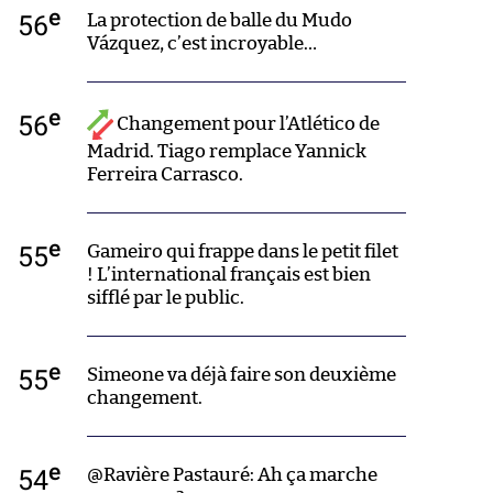
e
56
La protection de balle du Mudo
Vázquez, c’est incroyable…
e
56
Changement pour l’Atlético de
Madrid. Tiago remplace Yannick
Ferreira Carrasco.
e
55
Gameiro qui frappe dans le petit filet
! L’international français est bien
sifflé par le public.
e
55
Simeone va déjà faire son deuxième
changement.
e
54
@Ravière Pastauré: Ah ça marche