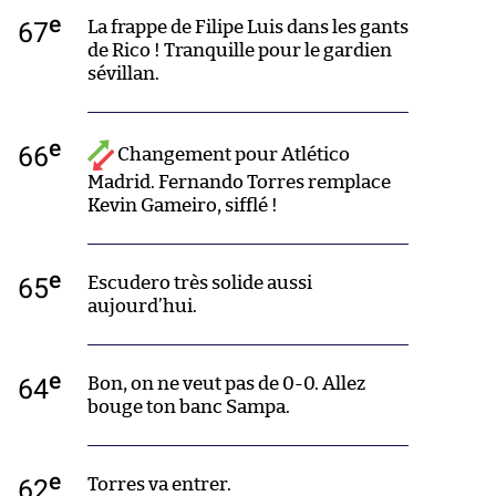
e
67
La frappe de Filipe Luis dans les gants
de Rico ! Tranquille pour le gardien
sévillan.
e
66
Changement pour Atlético
Madrid. Fernando Torres remplace
Kevin Gameiro, sifflé !
e
65
Escudero très solide aussi
aujourd’hui.
e
64
Bon, on ne veut pas de 0-0. Allez
bouge ton banc Sampa.
e
62
Torres va entrer.