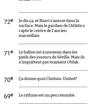
e
72
Je dis ça, et Nasri s’amuse dans la
surface. Mais le gardien de l’Atlético
capte le centre de l’ancien
marseillais.
e
71
Le ballon est à nouveau dans les
pieds des joueurs de Séville. Mais ils
n’inquiètent pas vraiment Oblak.
e
70
Ça donne quoi Chelsea-United?
e
69
Le rythme est un peu retombé.