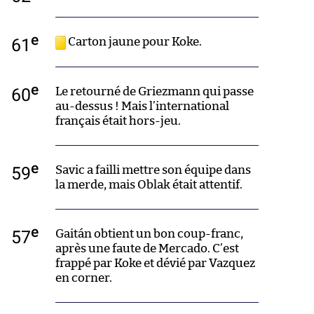
e
61
Carton jaune pour Koke.
e
60
Le retourné de Griezmann qui passe
au-dessus ! Mais l’international
français était hors-jeu.
e
59
Savic a failli mettre son équipe dans
la merde, mais Oblak était attentif.
e
57
Gaitán obtient un bon coup-franc,
après une faute de Mercado. C’est
frappé par Koke et dévié par Vazquez
en corner.