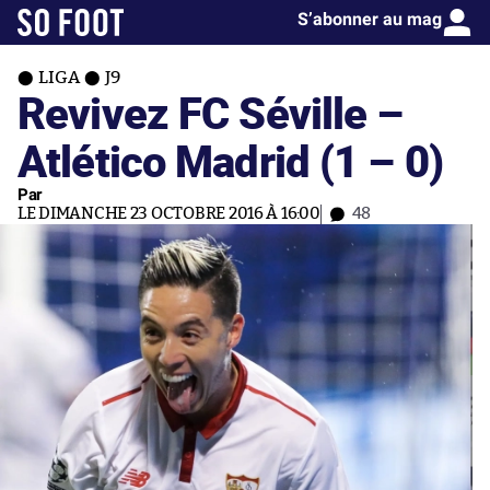
S’abonner au mag
LIGA
J9
Revivez FC Séville –
Atlético Madrid (1 – 0)
Par
LE DIMANCHE 23 OCTOBRE 2016 À 16:00
48