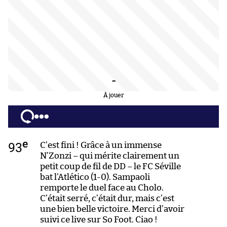
-
À jouer
e
93
C’est fini ! Grâce à un immense
N’Zonzi – qui mérite clairement un
petit coup de fil de DD – le FC Séville
bat l’Atlético (1-0). Sampaoli
remporte le duel face au Cholo.
C’était serré, c’était dur, mais c’est
une bien belle victoire. Merci d’avoir
suivi ce live sur So Foot. Ciao !