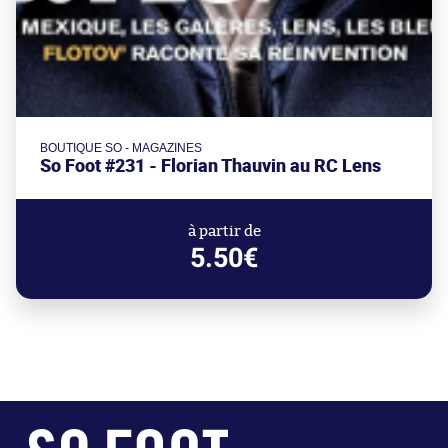
BOUTIQUE SO - MAGAZINES
So Foot #231 - Florian Thauvin au RC Lens
à partir de
5.50€