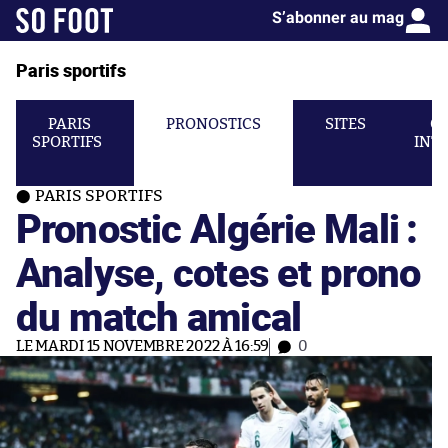
S’abonner au mag
Paris sportifs
PARIS
PRONOSTICS
SITES
C
SPORTIFS
INT
PARIS SPORTIFS
Pronostic Algérie Mali :
Analyse, cotes et prono
du match amical
LE MARDI 15 NOVEMBRE 2022 À 16:59
0