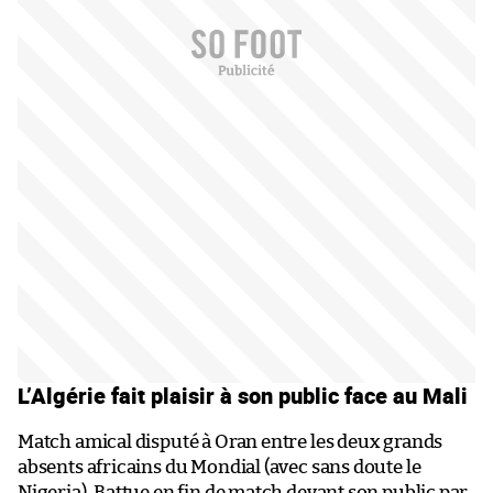
L’Algérie fait plaisir à son public face au Mali
Match amical disputé à Oran entre les deux grands
absents africains du Mondial (avec sans doute le
Nigeria). Battue en fin de match devant son public par