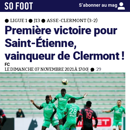
S’abonner au mag
LIGUE 1
J13
ASSE-CLERMONT (3-2)
Première victoire pour
Saint-Étienne,
vainqueur de Clermont !
FC
LE DIMANCHE 07 NOVEMBRE 2021 À 17:00
29