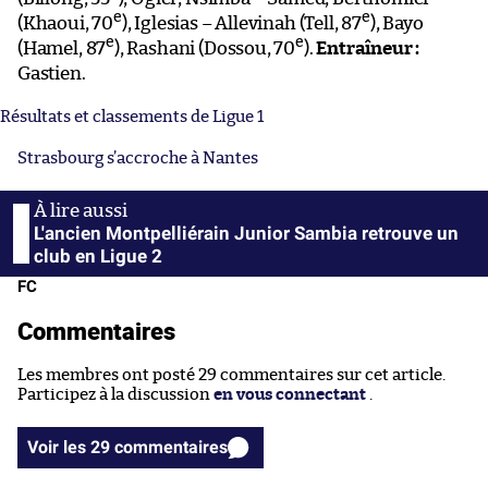
e
e
(Khaoui, 70
), Iglesias – Allevinah (Tell, 87
), Bayo
e
e
(Hamel, 87
), Rashani (Dossou, 70
).
Entraîneur :
Gastien.
Résultats et classements de Ligue 1
Strasbourg s’accroche à Nantes
L'ancien Montpelliérain Junior Sambia retrouve un
club en Ligue 2
FC
Commentaires
Les membres ont posté 29 commentaires sur cet article.
Participez à la discussion
en vous connectant
.
Voir les 29 commentaires