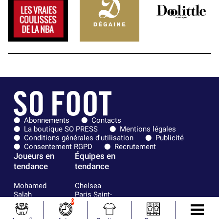
Abonnements
Contacts
La boutique SO PRESS
Mentions légales
Conditions générales d'utilisation
Publicité
Consentement RGPD
Recrutement
Joueurs en
Équipes en
tendance
tendance
Mohamed
Chelsea
Salah
Paris Saint-
0
Mykhailo
Germain
Mudryk
Bordeaux