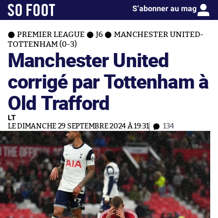
S’abonner au mag
PREMIER LEAGUE
J6
MANCHESTER UNITED-
TOTTENHAM (0-3)
Manchester United
corrigé par Tottenham à
Old Trafford
LT
LE DIMANCHE 29 SEPTEMBRE 2024 À 19:31
134