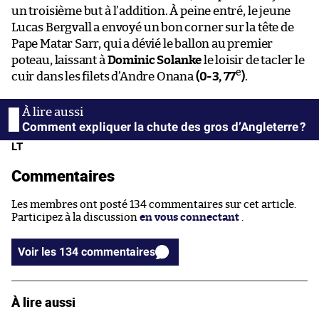
un troisième but à l’addition. À peine entré, le jeune
Lucas Bergvall a envoyé un bon corner sur la tête de
Pape Matar Sarr, qui a dévié le ballon au premier
poteau, laissant à
Dominic Solanke
le loisir de tacler le
e
cuir dans les filets d’Andre Onana
(0-3, 77
)
.
Comment expliquer la chute des gros d’Angleterre ?
LT
Commentaires
Les membres ont posté 134 commentaires sur cet article.
Participez à la discussion
en vous connectant
.
Voir les 134 commentaires
À lire aussi