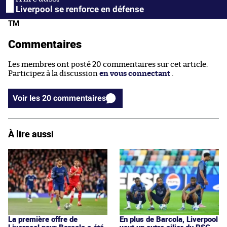
Liverpool se renforce en défense
TM
Commentaires
Les membres ont posté 20 commentaires sur cet article.
Participez à la discussion
en vous connectant
.
Voir les 20 commentaires
À lire aussi
La première offre de
En plus de Barcola, Liverpool
Liverpool pour Barcola a été
veut un autre ailier du PSG