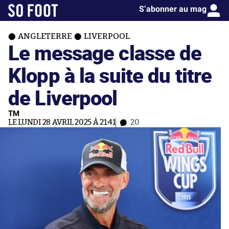
S’abonner au mag
ANGLETERRE
LIVERPOOL
Le message classe de
Klopp à la suite du titre
de Liverpool
TM
LE LUNDI 28 AVRIL 2025 À 21:41
20