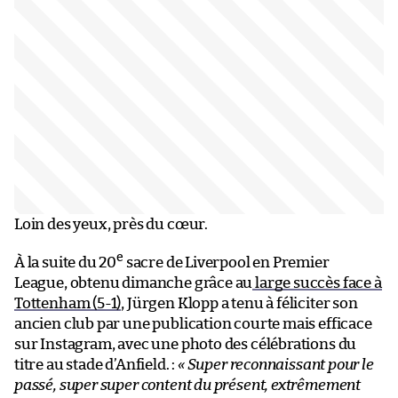
Loin des yeux, près du cœur.
e
À la suite du 20
sacre de Liverpool en Premier
League, obtenu dimanche grâce au
large succès face à
Tottenham (5-1)
, Jürgen Klopp a tenu à féliciter son
ancien club par une publication courte mais efficace
sur Instagram, avec une photo des célébrations du
titre au stade d’Anfield. :
« Super reconnaissant pour le
passé, super super content du présent, extrêmement