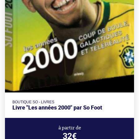
BOUTIQUE SO - LIVRES
Livre "Les années 2000" par So Foot
à partir de
32€