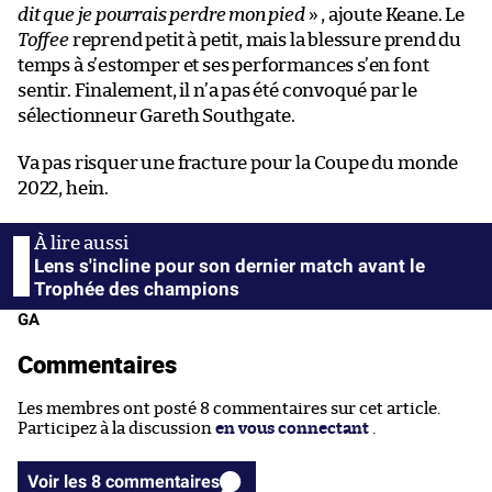
dit que je pourrais perdre mon pied
» , ajoute Keane. Le
Toffee
reprend petit à petit, mais la blessure prend du
temps à s’estomper et ses performances s’en font
sentir. Finalement, il n’a pas été convoqué par le
sélectionneur Gareth Southgate.
Va pas risquer une fracture pour la Coupe du monde
2022, hein.
Lens s'incline pour son dernier match avant le
Trophée des champions
GA
Commentaires
Les membres ont posté 8 commentaires sur cet article.
Participez à la discussion
en vous connectant
.
Voir les 8 commentaires