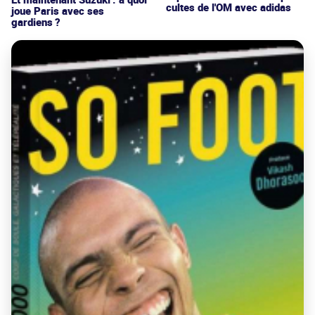
cultes de l'OM avec adidas
joue Paris avec ses
gardiens ?