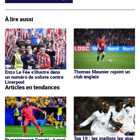
À lire aussi
Thomas Meunier rejoint un
Enzo Le Fée s'illustre dans
club anglais
un numéro de soliste contre
Liverpool
Articles en tendances
Top 10 : les maillots les plus
Et maintenant Suzuki : à quoi