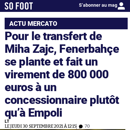
S’abonner au mag
ACTU MERCATO
Pour le transfert de
Miha Zajc, Fenerbahçe
se plante et fait un
virement de 800 000
euros à un
concessionnaire plutôt
qu’à Empoli
LT
LE JEUDI 30 SEPTEMBRE 2021 À 12:15
70