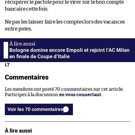
récupérer le pactole pour le virer sur le bon compte
bancaire cette fois.
Ne pas les laisser faire les comptes lors des vacances
entre potes.
Bologne domine encore Empoli et rejoint l’AC Milan
en finale de Coupe d’Italie
LT
Commentaires
Les membres ont posté 70 commentaires sur cet article.
Participez à la discussion
en vous connectant
.
Voir les 70 commentaires
À lire aussi