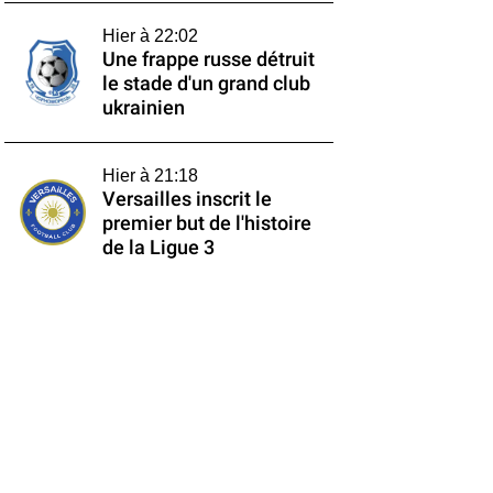
Hier à 22:02
Une frappe russe détruit
le stade d'un grand club
ukrainien
Hier à 21:18
Versailles inscrit le
premier but de l'histoire
de la Ligue 3