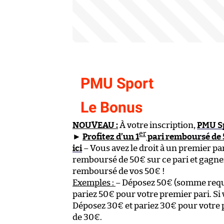
PMU Sport
Le Bonus
NOUVEAU :
À votre inscription,
PMU S
er
►
Profitez d’un 1
pari remboursé de
ici
– Vous avez le droit à un premier p
remboursé de 50€ sur ce pari et gagn
remboursé de vos 50€ !
Exemples :
– Déposez 50€ (somme requ
pariez 50€ pour votre premier pari. Si
Déposez 30€ et pariez 30€ pour votre 
de 30€.