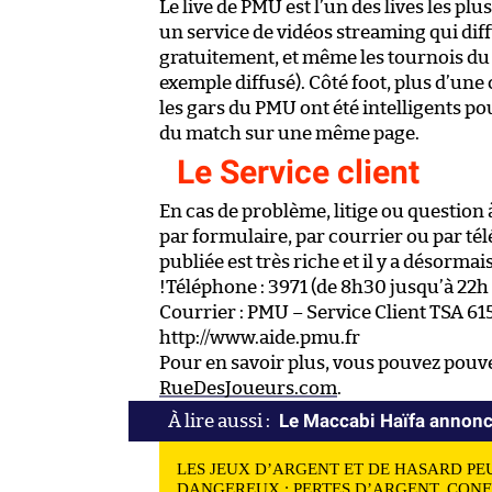
Le live de PMU est l’un des lives les plu
un service de vidéos streaming qui diff
gratuitement, et même les tournois du
exemple diffusé). Côté foot, plus d’une 
les gars du PMU ont été intelligents pou
du match sur une même page.
Le Service client
En cas de problème, litige ou question à
par formulaire, par courrier ou par tél
publiée est très riche et il y a désormais
!Téléphone : 3971 (de 8h30 jusqu’à 22h
Courrier : PMU – Service Client TSA 6
http://www.aide.pmu.fr
Pour en savoir plus, vous pouvez pouv
RueDesJoueurs.com
.
Le Maccabi Haïfa annonce
LES JEUX D’ARGENT ET DE HASARD PE
DANGEREUX : PERTES D’ARGENT, CONF