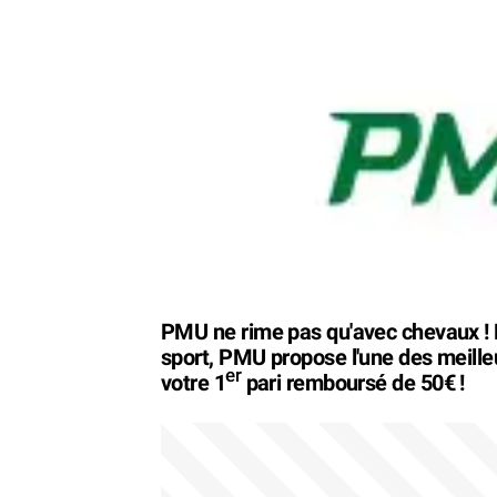
PMU ne rime pas qu'avec chevaux ! F
sport, PMU propose l'une des meilleur
er
votre 1
pari remboursé de 50€ !