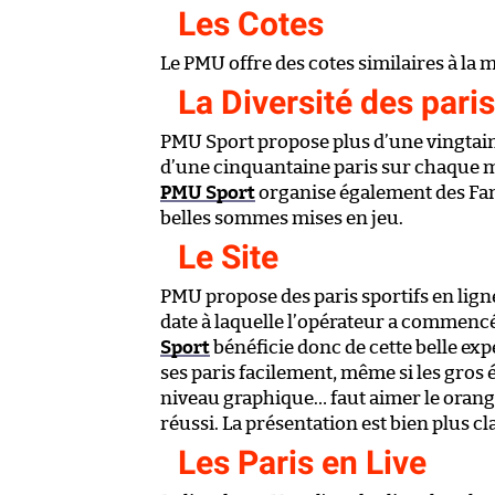
Les Cotes
Le PMU offre des cotes similaires à la ma
La Diversité des paris
PMU Sport propose plus d’une vingtaine 
d’une cinquantaine paris sur chaque ma
PMU Sport
organise également des Fan
belles sommes mises en jeu.
Le Site
PMU propose des paris sportifs en lign
date à laquelle l’opérateur a commencé
Sport
bénéficie donc de cette belle exp
ses paris facilement, même si les gros
niveau graphique… faut aimer le orange,
réussi. La présentation est bien plus cl
Les Paris en Live