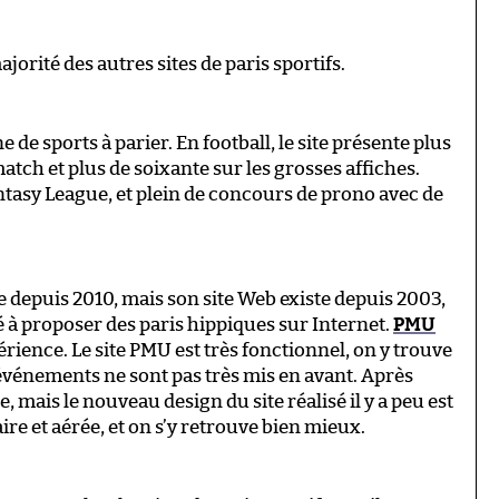
jorité des autres sites de paris sportifs.
de sports à parier. En football, le site présente plus
tch et plus de soixante sur les grosses affiches.
tasy League, et plein de concours de prono avec de
e depuis 2010, mais son site Web existe depuis 2003,
 à proposer des paris hippiques sur Internet.
PMU
érience. Le site PMU est très fonctionnel, on y trouve
 événements ne sont pas très mis en avant. Après
 mais le nouveau design du site réalisé il y a peu est
aire et aérée, et on s’y retrouve bien mieux.