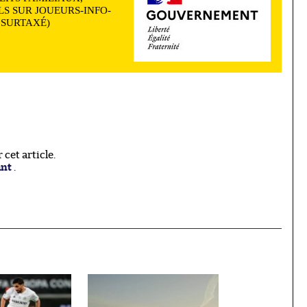
S SUR JOUEURS-INFO-
N SURTAXÉ)
cet article.
ant
.