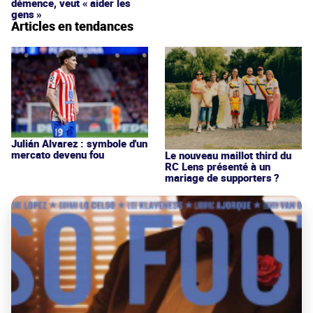
démence, veut « aider les
gens »
Articles en tendances
Julián Alvarez : symbole d'un
mercato devenu fou
Le nouveau maillot third du
RC Lens présenté à un
mariage de supporters ?