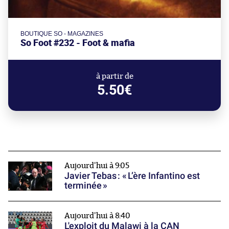
BOUTIQUE SO - MAGAZINES
So Foot #232 - Foot & mafia
à partir de
5.50€
Aujourd'hui à 9:05
Javier Tebas : « L’ère Infantino est
terminée »
Aujourd'hui à 8:40
L'exploit du Malawi à la CAN