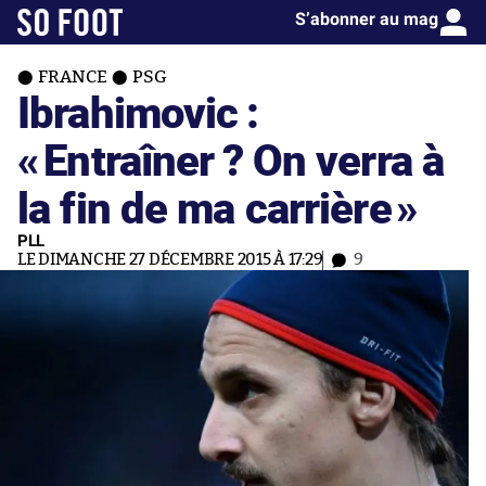
S’abonner au mag
FRANCE
PSG
Ibrahimovic :
«
Entraîner ? On verra à
la fin de ma carrière
»
PLL
LE DIMANCHE 27 DÉCEMBRE 2015 À 17:29
9