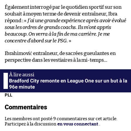
Également interrogé par le quotidien sportif sur son
souhait à moyen terme de devenir entraîneur, Ibra
répond : «
J’ai une grande expérience après avoir évolué
sous les ordres de grands coachs. Ils m’ont appris
beaucoup. On verra à la fin de ma carrière. Je me
concentre d’abord sur le PSG.
»
Ibrahimović entraîneur, de sacrées gueulantes en
perspective dans les vestiaires à la mi-temps…
Bradford City remonte en League One sur un but à la
96e minute
PLL
Commentaires
Les membres ont posté 9 commentaires sur cet article.
Participez à la discussion
en vous connectant
.