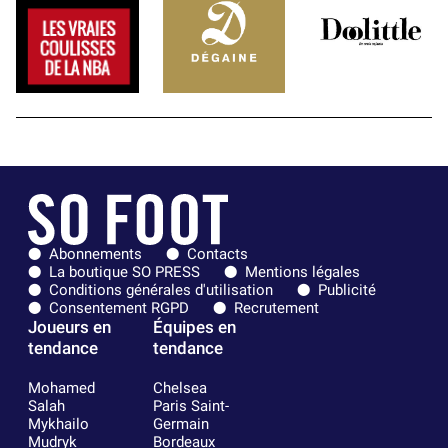
Abonnements
Contacts
La boutique SO PRESS
Mentions légales
Conditions générales d'utilisation
Publicité
Consentement RGPD
Recrutement
Joueurs en
Équipes en
tendance
tendance
Mohamed
Chelsea
Salah
Paris Saint-
Mykhailo
Germain
Mudryk
Bordeaux