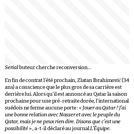
Serial
buteur cherche reconversion…
En fin de contrat l’été prochain, Zlatan Ibrahimović (34
ans) a conscience que le plus gros de sa carrière est
derrière lui. Alors qu’il est annoncé au Qatar la saison
prochaine pour une pré-retraite dorée, l’international
suédois ne ferme aucune porte : «
Jouer au Qatar ? J’ai
une bonne relation avec Nasser et avec le peuple du
Qatar, mais je ne peux rien dire. Disons que c’est une
possibilité
» , a-t-il déclaré au journal
L’Équipe
.