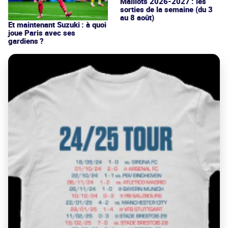
Maillots 2026-2027 : les
sorties de la semaine (du 3
au 8 août)
Et maintenant Suzuki : à quoi
joue Paris avec ses
gardiens ?