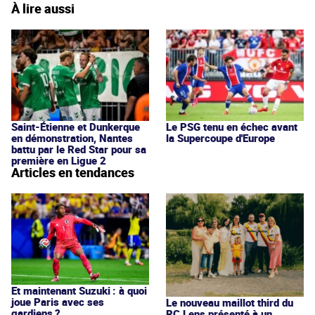
À lire aussi
Saint-Étienne et Dunkerque
Le PSG tenu en échec avant
en démonstration, Nantes
la Supercoupe d'Europe
battu par le Red Star pour sa
première en Ligue 2
Articles en tendances
Et maintenant Suzuki : à quoi
joue Paris avec ses
Le nouveau maillot third du
gardiens ?
RC Lens présenté à un