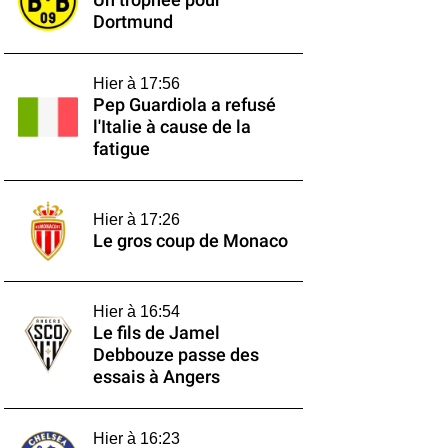
Un trophée pour
Dortmund
Hier à 17:56
Pep Guardiola a refusé
l'Italie à cause de la
fatigue
Hier à 17:26
Le gros coup de Monaco
Hier à 16:54
Le fils de Jamel
Debbouze passe des
essais à Angers
Hier à 16:23