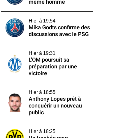
même homme
Hier à 19:54
Mika Godts confirme des
discussions avec le PSG
Hier à 19:31
L'OM poursuit sa
préparation par une
victoire
Hier à 18:55
Anthony Lopes prêt à
conquérir un nouveau
public
Hier à 18:25