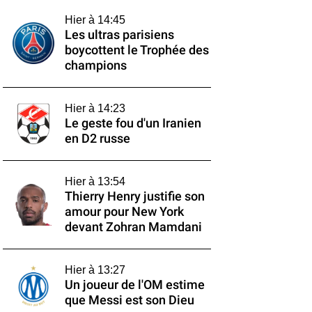
Hier à 14:45
Les ultras parisiens
boycottent le Trophée des
champions
Hier à 14:23
Le geste fou d'un Iranien
en D2 russe
Hier à 13:54
Thierry Henry justifie son
amour pour New York
devant Zohran Mamdani
Hier à 13:27
Un joueur de l'OM estime
que Messi est son Dieu