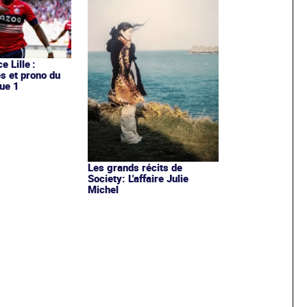
e Lille :
es et prono du
ue 1
Les grands récits de
Society: L'affaire Julie
Michel