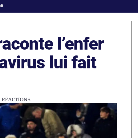
ne
aconte l’enfer
virus lui fait
1
RÉACTIONS