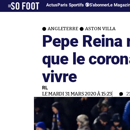
Actus
Paris Sportifs 🔞
S'abonner
Le Magazi
ANGLETERRE
ASTON VILLA
Pepe Reina r
que le corona
vivre
RL
LE MARDI 31 MARS 2020 À 15:23
2