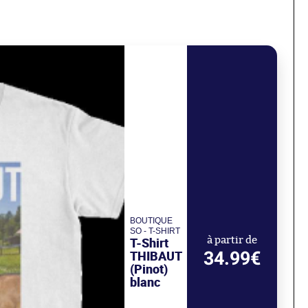
BOUTIQUE
SO - T-SHIRT
T-Shirt
à partir de
34.99€
THIBAUT
(Pinot)
blanc