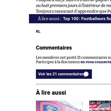
ou huit premiers jours à l’intérieur de 
Toujours rassurant d’apprendre que Pe
Top 100 : Footballeurs fic
RL
Commentaires
Les membres ont posté 21 commentaires sur
Participez à la discussion
en vous connect
Voir les 21 commentaires
À lire aussi