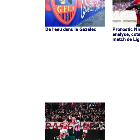
De l’eau dans le Gazélec
Pronostic Nic
analyse, cot
match de Lig