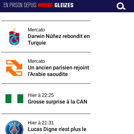
EN PRISON DEPUIS
#FREE
GLEIZES
Mercato
Darwin Núñez rebondit en
Turquie
Mercato
Un ancien parisien rejoint
l'Arabie saoudite
Hier à 22:25
Grosse surprise à la CAN
Hier à 21:31
Lucas Digne n'est plus le