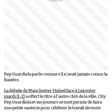
Pep Guardiola parle comme s’il n’avait jamais connu la
Bavière.
La défaite de Manchester United face à Leicester
mardi (1-2)
a offert le titre à l’autre club de la ville, City.
Pep Guardiola et ses joueurs se sont permis de faire
une petite sauterie pour célébrer le travail de toute