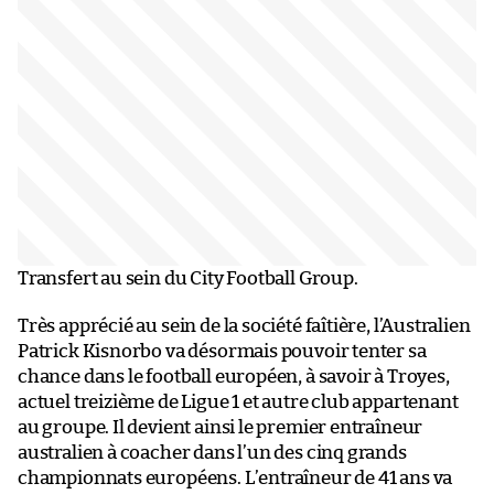
Transfert au sein du City Football Group.
Très apprécié au sein de la société faîtière, l’Australien
Patrick Kisnorbo va désormais pouvoir tenter sa
chance dans le football européen, à savoir à Troyes,
actuel treizième de Ligue 1 et autre club appartenant
au groupe. Il devient ainsi le premier entraîneur
australien à coacher dans l’un des cinq grands
championnats européens. L’entraîneur de 41 ans va