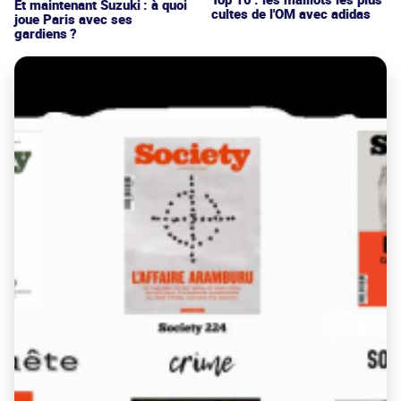
Et maintenant Suzuki : à quoi
cultes de l'OM avec adidas
joue Paris avec ses
gardiens ?