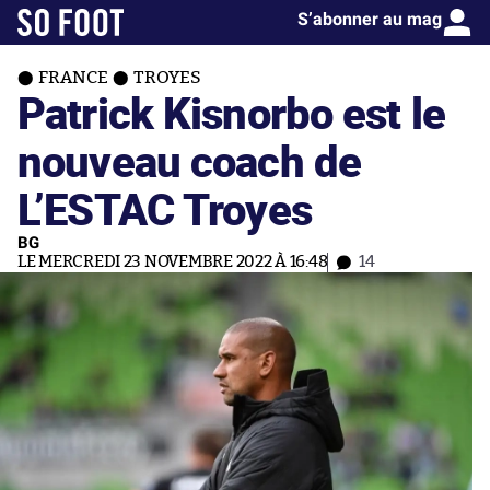
S’abonner au mag
FRANCE
TROYES
Patrick Kisnorbo est le
nouveau coach de
L’ESTAC Troyes
BG
LE MERCREDI 23 NOVEMBRE 2022 À 16:48
14