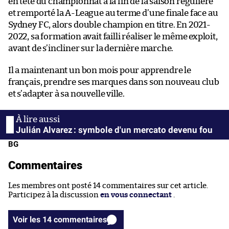
en tête du championnat à la fin de la saison régulière
et remporté la A-League au terme d’une finale face au
Sydney FC, alors double champion en titre. En 2021-
2022, sa formation avait failli réaliser le même exploit,
avant de s’incliner sur la dernière marche.
Il a maintenant un bon mois pour apprendre le
français, prendre ses marques dans son nouveau club
et s’adapter à sa nouvelle ville.
Julián Alvarez : symbole d'un mercato devenu fou
BG
Commentaires
Les membres ont posté 14 commentaires sur cet article.
Participez à la discussion
en vous connectant
.
Voir les 14 commentaires