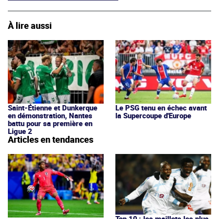
À lire aussi
Saint-Étienne et Dunkerque
Le PSG tenu en échec avant
en démonstration, Nantes
la Supercoupe d'Europe
battu pour sa première en
Ligue 2
Articles en tendances
Top 10 : les maillots les plus