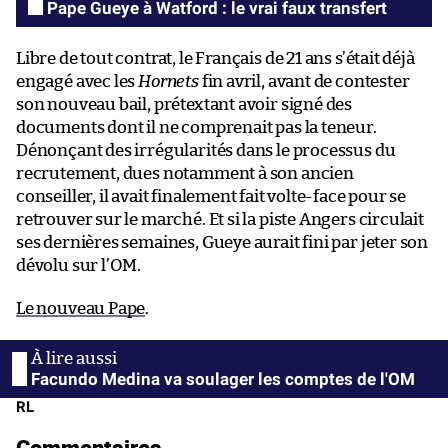
Pape Gueye à Watford : le vrai faux transfert
Libre de tout contrat, le Français de 21 ans s’était déjà
engagé avec les
Hornets
fin avril, avant de contester
son nouveau bail, prétextant avoir signé des
documents dont il ne comprenait pas la teneur.
Dénonçant des irrégularités dans le processus du
recrutement, dues notamment à son ancien
conseiller, il avait finalement fait volte-face pour se
retrouver sur le marché. Et si la piste Angers circulait
ses dernières semaines, Gueye aurait fini par jeter son
dévolu sur l’OM.
Le nouveau Pape
.
Facundo Medina va soulager les comptes de l'OM
RL
Commentaires