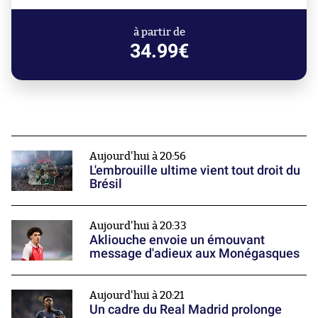
à partir de
34.99€
Aujourd'hui à 20:56
L'embrouille ultime vient tout droit du
Brésil
Aujourd'hui à 20:33
Akliouche envoie un émouvant
message d'adieux aux Monégasques
Aujourd'hui à 20:21
Un cadre du Real Madrid prolonge