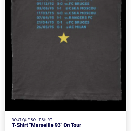
BOUTIQUE SO - T-SHIRT
T-Shirt "Marseille 93" On Tour