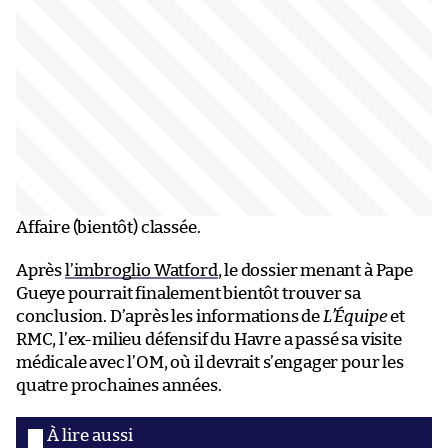
Affaire (bientôt) classée.
Après
l’imbroglio Watford
, le dossier menant à Pape
Gueye pourrait finalement bientôt trouver sa
conclusion. D’après les informations de
L’Équipe
et
RMC, l’ex-milieu défensif du Havre a passé sa visite
médicale avec l’OM, où il devrait s’engager pour les
quatre prochaines années.