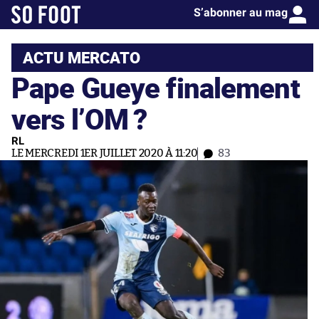
S’abonner au mag
ACTU MERCATO
Pape Gueye finalement
vers l’OM ?
RL
LE MERCREDI 1ER JUILLET 2020 À 11:20
83