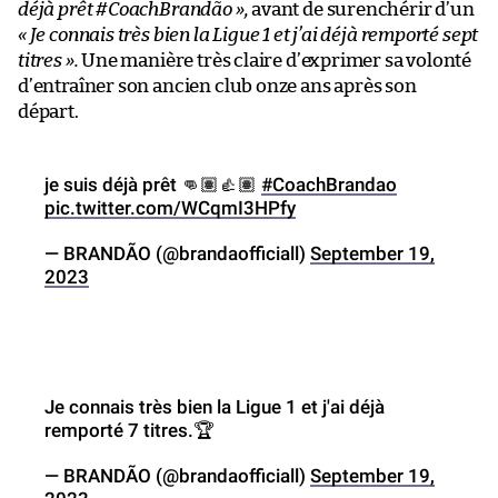
déjà prêt #CoachBrandão »,
avant de surenchérir d’un
« Je connais très bien la Ligue 1 et j’ai déjà remporté sept
titres »
.
Une manière très claire d’exprimer sa volonté
d’entraîner son ancien club onze ans après son
départ.
je suis déjà prêt 👊🏽👍🏽
#CoachBrandao
pic.twitter.com/WCqmI3HPfy
— BRANDÃO (@brandaofficiall)
September 19,
2023
Je connais très bien la Ligue 1 et j'ai déjà
remporté 7 titres.🏆
— BRANDÃO (@brandaofficiall)
September 19,