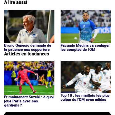
À lire aussi
Bruno Genesio demande de
Facundo Medina va soulager
la patience aux supporters
les comptes de l'OM
Articles en tendances
Top 10 : les maillots les plus
Et maintenant Suzuki : à quoi
cultes de l'OM avec adidas
joue Paris avec ses
gardiens ?