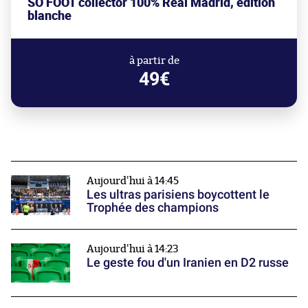
SO FOOT collector 100% Real Madrid, édition
blanche
à partir de
49€
Aujourd'hui à 14:45
Les ultras parisiens boycottent le
Trophée des champions
Aujourd'hui à 14:23
Le geste fou d'un Iranien en D2 russe