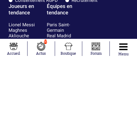
Consentement RGPD
Recrutement
Joueurs en
Équipes en
tendance
tendance
Lionel Messi
Paris Saint-
Maghnes
Germain
Akliouche
Real Madrid
Mohamed
Olympique de
10
Salah
Marseille
Neymar
FIFA
Accueil
Actus
Boutique
Forum
Menu
Julián Álvarez
FC Barcelone
Ferrán Torres
Argentine
Kilian Corredor
Olympique
Franco
lyonnais
Mastantuono
AS Monaco
Orel Mangala
RC Strasbourg
Rio Mavuba
Trabzonspor