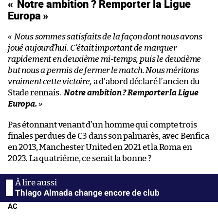
« Notre ambition ? Remporter la Ligue
Europa »
«
Nous sommes satisfaits de la façon dont nous avons
joué aujourd’hui. C’était important de marquer
rapidement en deuxième mi-temps, puis le deuxième
but nous a permis de fermer le match. Nous méritons
vraiment cette victoire,
a d’abord déclaré l’ancien du
Stade rennais.
Notre ambition ? Remporter la Ligue
Europa.
»
Pas étonnant venant d’un homme qui compte trois
finales perdues de C3 dans son palmarès, avec Benfica
en 2013, Manchester United en 2021 et la Roma en
2023. La quatrième, ce serait la bonne ?
Thiago Almada change encore de club
AC