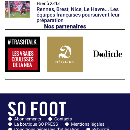
Hier à 23:13
Rennes, Brest, Nice, Le Havre... Les
équipes françaises poursuivent leur
préparation
Nos partenaires
Abonnements
Contacts
La boutique SO PRESS
Mentions légales
Conditions générales d'utilisation
Publicité