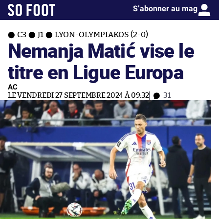
S’abonner au mag
C3
J1
LYON-OLYMPIAKOS (2-0)
Nemanja Matić vise le
titre en Ligue Europa
AC
LE VENDREDI 27 SEPTEMBRE 2024 À 09:32
31