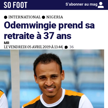
S’abonner au mag
INTERNATIONAL
NIGERIA
Odemwingie prend sa
retraite à 37 ans
MR
LE VENDREDI 05 AVRIL 2019 À 13:44
36