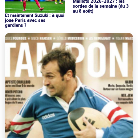
Maillots 2026-2027 : les
sorties de la semaine (du 3
au 8 août)
Et maintenant Suzuki : à quoi
joue Paris avec ses
gardiens ?