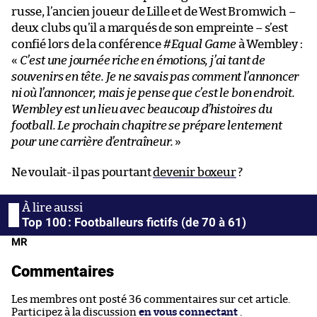
russe, l’ancien joueur de Lille et de West Bromwich –
deux clubs qu’il a marqués de son empreinte – s’est
confié lors de la conférence
#Equal Game
à Wembley :
«
C’est une journée riche en émotions, j’ai tant de
souvenirs en tête. Je ne savais pas comment l’annoncer
ni où l’annoncer, mais je pense que c’est le bon endroit.
Wembley est un lieu avec beaucoup d’histoires du
football. Le prochain chapitre se prépare lentement
pour une carrière d’entraîneur.
»
Ne voulait-il pas pourtant
devenir boxeur
?
Top 100 : Footballeurs fictifs (de 70 à 61)
MR
Commentaires
Les membres ont posté 36 commentaires sur cet article.
Participez à la discussion
en vous connectant
.