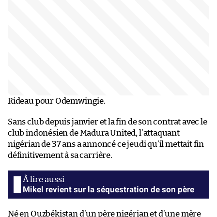
Rideau pour Odemwingie.
Sans club depuis janvier et la fin de son contrat avec le
club indonésien de Madura United, l’attaquant
nigérian de 37 ans a annoncé ce jeudi qu’il mettait fin
définitivement à sa carrière.
Mikel revient sur la séquestration de son père
Né en Ouzbékistan d’un père nigérian et d’une mère