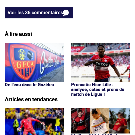
Voir les 36 commentaires
À lire aussi
De l’eau dans le Gazélec
Pronostic Nice Lille :
analyse, cotes et prono du
match de Ligue 1
Articles en tendances