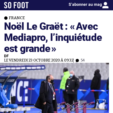
S’abonner au mag
FRANCE
Noël Le Graët : «
Avec
Mediapro, l’inquiétude
est grande
»
DF
LE VENDREDI 23 OCTOBRE 2020 À 09:32
54