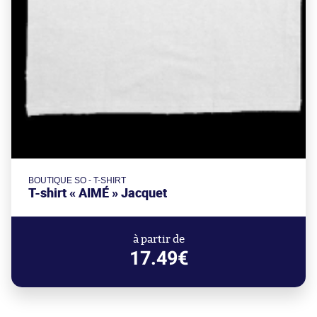
BOUTIQUE SO - T-SHIRT
T-shirt « AIMÉ » Jacquet
à partir de
17.49€