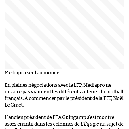
Mediapro seul au monde.
En pleines négociations avec la LFP, Mediapro ne
rassure pas vraiment les différents acteurs du football
français. À commencer par le président de la FFF, Noël
Le Graët.
L’ancien président de l’EA Guingamp s’est montré
assez craintif dans les colonnes de
L’Équipe
au sujet de