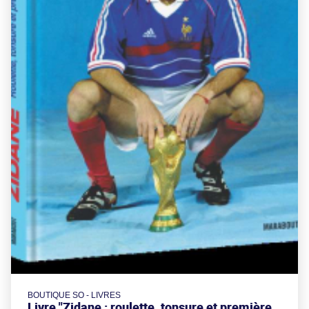
BOUTIQUE SO - LIVRES
Livre "Zidane : roulette, tonsure et première