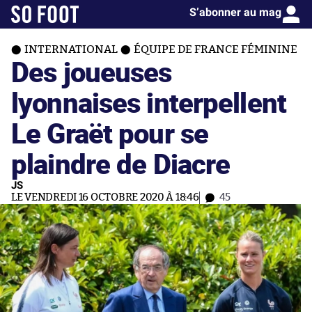
S’abonner au mag
INTERNATIONAL
ÉQUIPE DE FRANCE FÉMININE
Des joueuses
lyonnaises interpellent
Le Graët pour se
plaindre de Diacre
JS
LE VENDREDI 16 OCTOBRE 2020 À 18:46
45