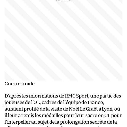
Guerre froide.
D’après les informations de
RMC Sport
, une partie des
joueuses de l’OL, cadres de l’équipe de France,
auraient profité de la visite de Noël Le Graët à Lyon, où
il leur a remis les médailles pour leur sacre en C1, pour
l’interpeller au sujet de la prolongation secrète de la