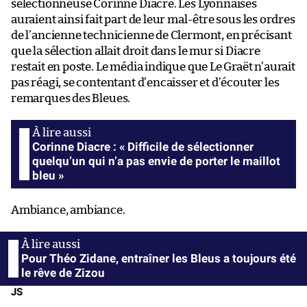
sélectionneuse Corinne Diacre. Les Lyonnaises
auraient ainsi fait part de leur mal-être sous les ordres
de l’ancienne technicienne de Clermont, en précisant
que la sélection allait droit dans le mur si Diacre
restait en poste. Le média indique que Le Graët n’aurait
pas réagi, se contentant d’encaisser et d’écouter les
remarques des Bleues.
Corinne Diacre : « Difficile de sélectionner
quelqu’un qui n’a pas envie de porter le maillot
bleu »
Ambiance, ambiance.
Pour Théo Zidane, entraîner les Bleus a toujours été
le rêve de Zizou
JS