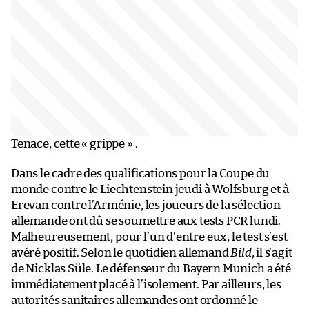
Tenace, cette « grippe » .
Dans le cadre des qualifications pour la Coupe du
monde contre le Liechtenstein jeudi à Wolfsburg et à
Erevan contre l’Arménie, les joueurs de la sélection
allemande ont dû se soumettre aux tests PCR lundi.
Malheureusement, pour l’un d’entre eux, le test s’est
avéré positif. Selon le quotidien allemand
Bild
, il s’agit
de Nicklas Süle. Le défenseur du Bayern Munich a été
immédiatement placé à l’isolement. Par ailleurs, les
autorités sanitaires allemandes ont ordonné le