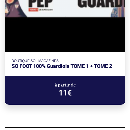
BOUTIQUE SO - MAGAZINES
SO FOOT 100% Guardiola TOME 1 + TOME 2
à partir de
11€