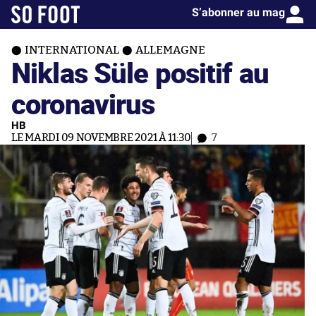
S’abonner au mag
INTERNATIONAL
ALLEMAGNE
Niklas Süle positif au
coronavirus
HB
LE MARDI 09 NOVEMBRE 2021 À 11:30
7