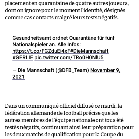
placement en quarantaine de quatre autres joueurs,
dont on ignore pour le moment l’identité, désignés
comme cas contacts malgré leurs tests négatifs.
Gesundheitsamt ordnet Quarantäne für fünf
Nationalspieler an. Alle Infos:
https://t.co/FGZduEi4xF
#DieMannschaft
#GERLIE
pic.twitter.com/TRo0H0NlU5
— Die Mannschaft (@DFB_Team)
November 9,
2021
Dans un communiqué officiel diffusé ce mardi, la
fédération allemande de football précise que les
autres membres de l’équipe nationale ont tous été
testés négatifs, continuant ainsi leur préparation pour
les deux matchs de qualification pour la Coupe du