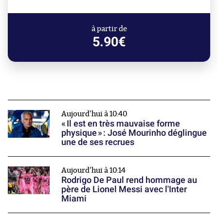
à partir de
5.90€
Aujourd'hui à 10:40
« Il est en très mauvaise forme
physique » : José Mourinho déglingue
une de ses recrues
Aujourd'hui à 10:14
Rodrigo De Paul rend hommage au
père de Lionel Messi avec l'Inter
Miami