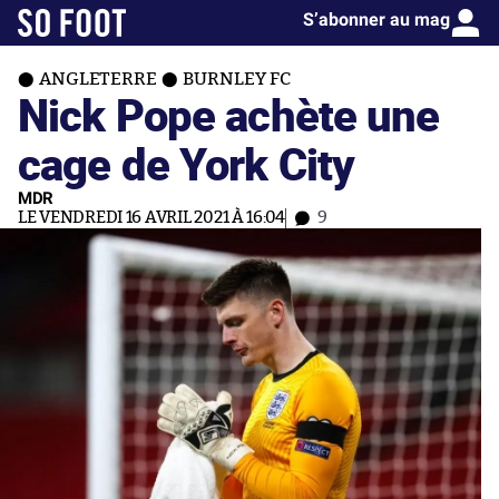
S’abonner au mag
ANGLETERRE
BURNLEY FC
Nick Pope achète une
cage de York City
MDR
LE VENDREDI 16 AVRIL 2021 À 16:04
9