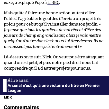
eux »
, a expliqué Pope à
la BBC
.
Mais quitte à faire une bonne action, autant allier
l’utile à l’agréable : le goal des
Clarets
a un projet très
précis pour ce but qu’il va installer dans son jardin.
«
Je pense que tous les gardiens de but rêvent d’être des
joueurs de champ en grandissant, alors je vais mettre
quelqu’un d’autre dans les buts et lui tirer dessus. Ils ne
me laissent pas faire ça à l’entraînement ! »
Là-dessus on te suit, Nick. On veut tous être attaquant
quand on est petit, et puis notre pied droit nous fait
comprendre qu’il a d’autres projets pour nous.
Arsenal n’est qu’à une victoire du titre en Premier
League
MDR
Commentaires