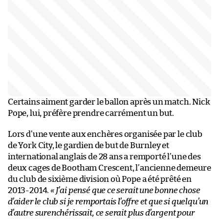
Certains aiment garder le ballon après un match. Nick
Pope, lui, préfère prendre carrément un but.
Lors d’une vente aux enchères organisée par le club
de York City, le gardien de but de Burnley et
international anglais de 28 ans a remporté l’une des
deux cages de Bootham Crescent, l’ancienne demeure
du club de sixième division où Pope a été prêté en
2013-2014.
« J’ai pensé que ce serait une bonne chose
d’aider le club si je remportais l’offre et que si quelqu’un
d’autre surenchérissait, ce serait plus d’argent pour