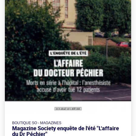
BOUTIQUE SO - MAGAZINES
Magazine Society enquête de l'été "L'affaire
du Dr Péchier"