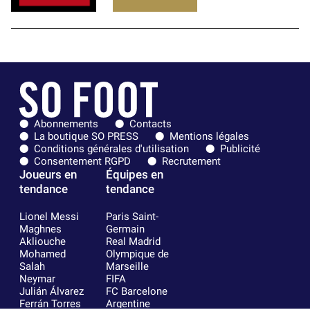
Abonnements
Contacts
La boutique SO PRESS
Mentions légales
Conditions générales d'utilisation
Publicité
Consentement RGPD
Recrutement
Joueurs en
Équipes en
tendance
tendance
Lionel Messi
Paris Saint-
Maghnes
Germain
Akliouche
Real Madrid
Mohamed
Olympique de
Salah
Marseille
Neymar
FIFA
Julián Álvarez
FC Barcelone
Ferrán Torres
Argentine