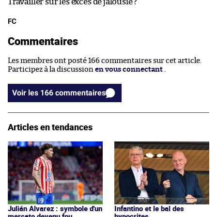
Travailler sur les excès de jalousie ?
FC
Commentaires
Les membres ont posté 166 commentaires sur cet article.
Participez à la discussion
en vous connectant
.
Voir les 166 commentaires
Articles en tendances
Julián Alvarez : symbole d'un
Infantino et le bal des
mercato devenu fou
hypocrites