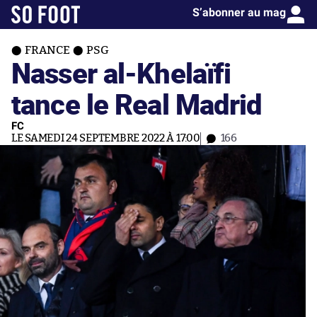
S’abonner au mag
FRANCE
PSG
Nasser al-Khelaïfi
tance le Real Madrid
FC
LE SAMEDI 24 SEPTEMBRE 2022 À 17:00
166