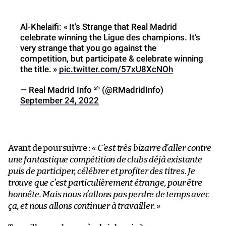
Al-Khelaïfi: « It’s Strange that Real Madrid
celebrate winning the Ligue des champions. It’s
very strange that you go against the
competition, but participate & celebrate winning
the title. »
pic.twitter.com/57xU8XcNOh
— Real Madrid Info ³⁵ (@RMadridInfo)
September 24, 2022
Avant de poursuivre :
« C’est très bizarre d’aller contre
une fantastique compétition de clubs déjà existante
puis de participer, célébrer et profiter des titres. Je
trouve que c’est particulièrement étrange, pour être
honnête. Mais nous n’allons pas perdre de temps avec
ça, et nous allons continuer à travailler. »