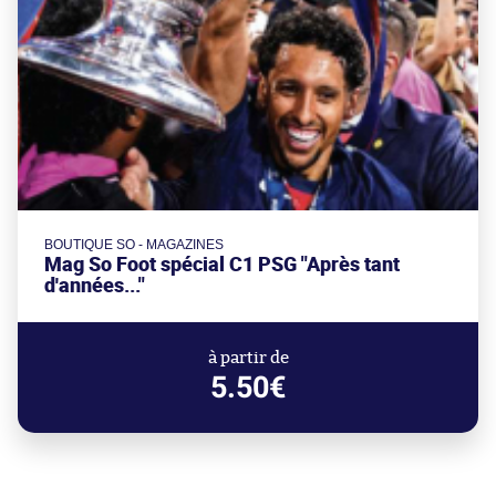
BOUTIQUE SO - MAGAZINES
Mag So Foot spécial C1 PSG "Après tant
d'années..."
à partir de
5.50€