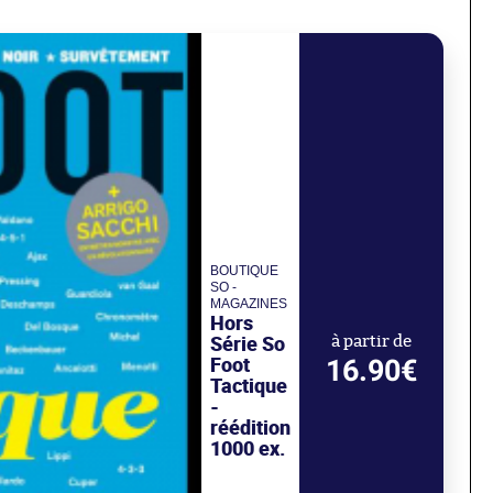
BOUTIQUE
SO -
MAGAZINES
Hors
Série So
à partir de
Foot
16.90€
Tactique
-
réédition
1000 ex.