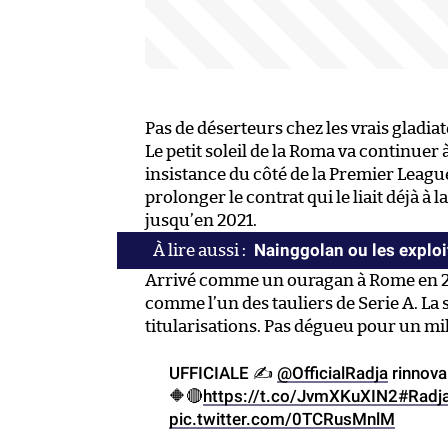
Pas de déserteurs chez les vrais gladia
Le petit soleil de la Roma va continuer
insistance du côté de la Premier Leagu
prolonger le contrat qui le liait déjà à 
jusqu’en 2021.
Nainggolan ou les exploi
Arrivé comme un ouragan à Rome en 201
comme l’un des tauliers de Serie A. La 
titularisations. Pas dégueu pour un mil
UFFICIALE ✍️
@OfficialRadja
rinnova
🔶🔴
https://t.co/JvmXKuXIN2
#Radj
pic.twitter.com/0TCRusMnlM