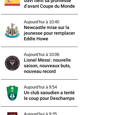
Gavi tient sa promesse
d’avant Coupe du Monde
Aujourd'hui à 10:40
Newcastle mise sur la
jeunesse pour remplacer
Eddie Howe
Aujourd'hui à 10:06
Lionel Messi : nouvelle
saison, nouveaux buts,
nouveau record
Aujourd'hui à 9:54
Un club saoudien a tenté
le coup pour Deschamps
Aujourd'hui à 9:35