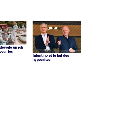
évoile un joli
 pour les
Infantino et le bal des
hypocrites