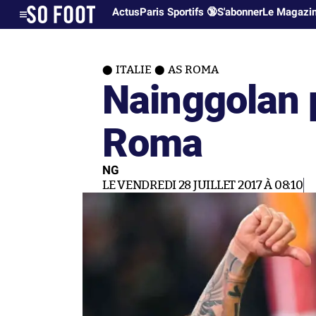
Actus
Paris Sportifs 🔞
S'abonner
Le Magazi
ITALIE
AS ROMA
Nainggolan 
Roma
NG
LE VENDREDI 28 JUILLET 2017 À 08:10