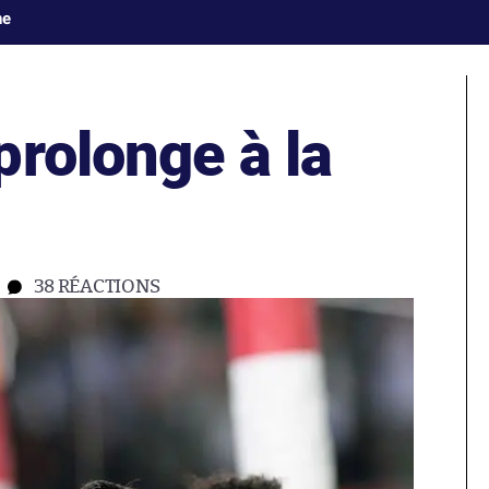
ne
prolonge à la
38
RÉACTIONS