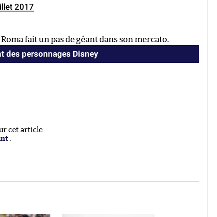
illet 2017
 Roma fait un pas de géant dans son mercato.
ient des personnages Disney
 cet article.
ant
.