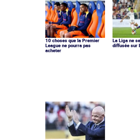
10 choses que la Premier
La Liga ne s
League ne pourra pas
diffusée sur
acheter