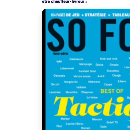
être chauffeur-livreur »