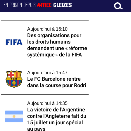
EN PRISON DEPUIS
#FREE
GLEIZES
Aujourd'hui à 16:10
Des organisations pour
les droits humains
demandent une « réforme
systémique » de la FIFA
Aujourd'hui à 15:47
Le FC Barcelone rentre
dans la course pour Rodri
Aujourd'hui à 14:35
La victoire de l'Argentine
contre l'Angleterre fait du
15 juillet un jour spécial
au pays