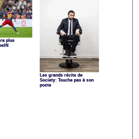
era plus
 beIN
Les grands récits de
Society: Touche pas à son
poste