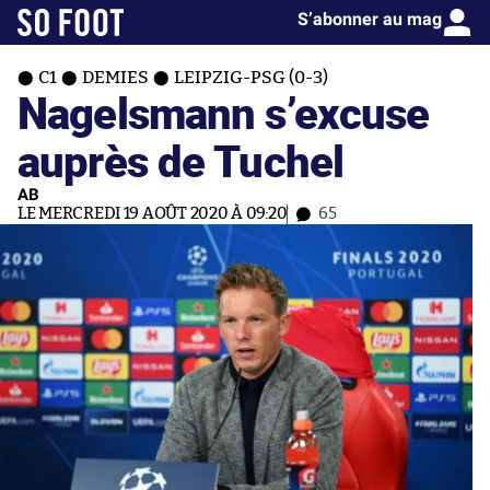
S’abonner au mag
C1
DEMIES
LEIPZIG-PSG (0-3)
Nagelsmann s’excuse
auprès de Tuchel
AB
LE MERCREDI 19 AOÛT 2020 À 09:20
65