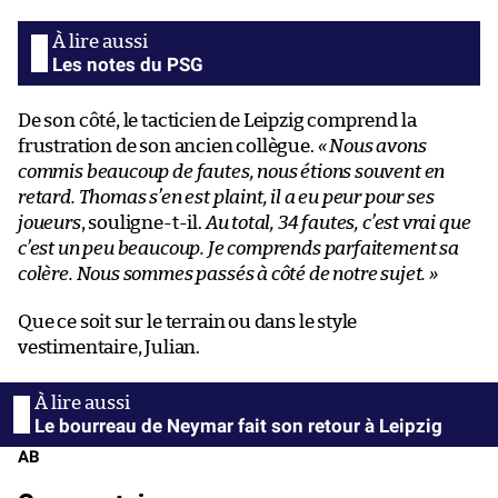
Les notes du PSG
De son côté, le tacticien de Leipzig comprend la
frustration de son ancien collègue.
« Nous avons
commis beaucoup de fautes, nous étions souvent en
retard. Thomas s’en est plaint, il a eu peur pour ses
joueurs
, souligne-t-il.
Au total, 34 fautes, c’est vrai que
c’est un peu beaucoup. Je comprends parfaitement sa
colère. Nous sommes passés à côté de notre sujet. »
Que ce soit sur le terrain ou dans le style
vestimentaire, Julian.
Le bourreau de Neymar fait son retour à Leipzig
AB