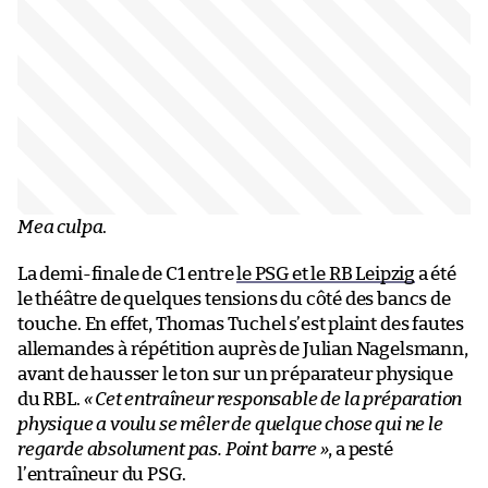
Mea culpa
.
La demi-finale de C1 entre
le PSG et le RB Leipzig
a été
le théâtre de quelques tensions du côté des bancs de
touche. En effet, Thomas Tuchel s’est plaint des fautes
allemandes à répétition auprès de Julian Nagelsmann,
avant de hausser le ton sur un préparateur physique
du RBL.
« Cet entraîneur responsable de la préparation
physique a voulu se mêler de quelque chose qui ne le
regarde absolument pas. Point barre »
, a pesté
l’entraîneur du PSG.