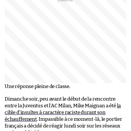
Une réponse pleine de classe.
Dimanche soir, peu avant le début de la rencontre
entre la Juventus et l’AC Milan, Mike Maignan a été
la
cible d’insultes à caractère raciste durant son
échauffement
. Impassible à ce moment-là, le portier
français a décidé de réagir lundi soir sur les réseaux