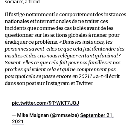
sociaux, à froid.
Il fustige notamment le comportement des instances
nationales et internationales de ne traiter ces
incidents que comme des cas isolés avant de les
questionner sur les actions globales à mener pour
éradiquer ce problème.
« Dans les instances, les
personnes savent-elles ce que cela fait d’entendre des
insultes et des cris nous reléguer en tant qu’animal ?
Savent-elles ce que cela fait pour nos familles et nos
proches qui voient cela et qui ne comprennent pas
pourquoi cela se passe encore en 2021 ? »
a-t-il écrit
dans son post sur Instagram et Twitter.
pic.twitter.com/9TrWKT7JQJ
— Mike Maignan (@mmseize)
September 21,
2021