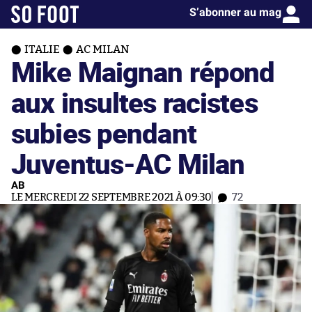
S’abonner au mag
ITALIE
AC MILAN
Mike Maignan répond
aux insultes racistes
subies pendant
Juventus-AC Milan
AB
LE MERCREDI 22 SEPTEMBRE 2021 À 09:30
72