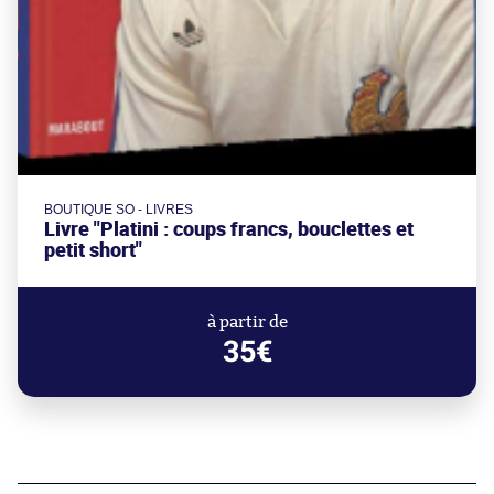
BOUTIQUE SO - LIVRES
Livre "Platini : coups francs, bouclettes et
petit short"
à partir de
35€