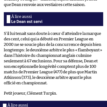
que Dean renvoie aux vestiaires cette saison.
Le Dean est servi
S’il lui tenait sans doute à cœur d’atteindre la marque
des cent, celui qui a débuté en Premier League en
2000 ne se soucie plus de la concurrence depuis bien
longtemps : le deuxième arbitre le plus « flamboyant »
dans l’histoire du championnat anglais culmine
seulement à 67 exclusions. Pour sa défense, Dean et
son exceptionnelle longévité comptent plus de 100
matchs de Premier League (477) de plus que Martin
Atkinson (373), le deuxième arbitre ayant le plus
officié en championnat.
Petit joueur, Clément Turpin.