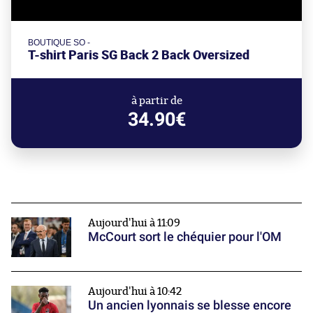
BOUTIQUE SO -
T-shirt Paris SG Back 2 Back Oversized
à partir de
34.90€
Aujourd'hui à 11:09
McCourt sort le chéquier pour l'OM
Aujourd'hui à 10:42
Un ancien lyonnais se blesse encore