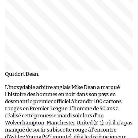
Qui dort Dean.
L’inoxydable arbitre anglais Mike Dean a marqué
l’histoire des hommes en noir dans son pays en
devenant le premier officiel à brandir 100 cartons
rouges en Premier League. L’homme de 50 ans a
réalisé cette prouesse mardi soir lors d’un
Wolverhampton-Manchester United (2-1)
, où il n’a pas
manqué de sortir sa biscotte rouge à l’encontre
e
d’Ashley Young (57
minute), déjà le dixième joueur