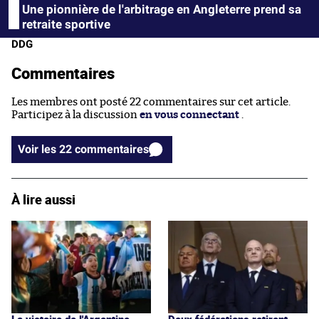
Une pionnière de l'arbitrage en Angleterre prend sa
retraite sportive
DDG
Commentaires
Les membres ont posté 22 commentaires sur cet article.
Participez à la discussion
en vous connectant
.
Voir les 22 commentaires
À lire aussi
La victoire de l'Argentine
Deux fédérations retirent